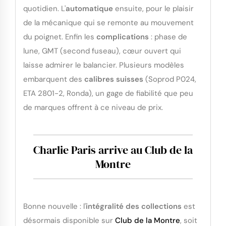
quotidien. L'
automatique
ensuite, pour le plaisir
de la mécanique qui se remonte au mouvement
du poignet. Enfin les
complications
: phase de
lune, GMT (second fuseau), cœur ouvert qui
laisse admirer le balancier. Plusieurs modèles
embarquent des
calibres suisses
(Soprod P024,
ETA 2801-2, Ronda), un gage de fiabilité que peu
de marques offrent à ce niveau de prix.
Charlie Paris arrive au Club de la
Montre
Bonne nouvelle : l'
intégralité des collections
est
désormais disponible sur
Club de la Montre
, soit