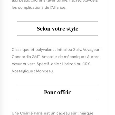
aux beaux cadrans (aventurine, nacre). Au-delà,
les complications de l'Alliance.
Selon votre style
Classique et polyvalent : Initial ou Sully. Voyageur :
Concordia GMT. Amateur de mécanique : Aurore
cœur ouvert. Sportif-chic : Horizon ou GRX.
Nostalgique : Monceau.
Pour offrir
Une Charlie Paris est un cadeau sûr : marque