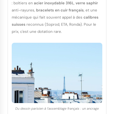
: boîtiers en
acier inoxydable 316L
,
verre saphir
anti-rayures,
bracelets en cuir français
, et une
mécanique qui fait souvent appel à des
calibres
suisses
reconnus (Soprod, ETA, Ronda). Pour le
prix, c'est une dotation rare.
Du dessin parisien à l'assemblage français : un ancrage