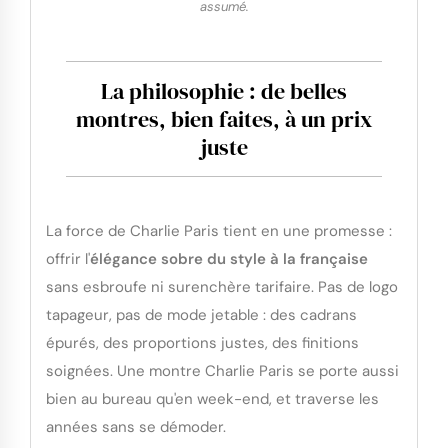
assumé.
La philosophie : de belles
montres, bien faites, à un prix
juste
La force de Charlie Paris tient en une promesse :
offrir l'
élégance sobre du style à la française
sans esbroufe ni surenchère tarifaire. Pas de logo
tapageur, pas de mode jetable : des cadrans
épurés, des proportions justes, des finitions
soignées. Une montre Charlie Paris se porte aussi
bien au bureau qu'en week-end, et traverse les
années sans se démoder.