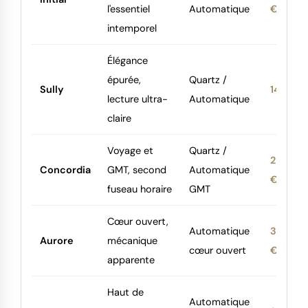
l'essentiel
Automatique
€
intemporel
Élégance
épurée,
Quartz /
Sully
145 €
lecture ultra-
Automatique
claire
Voyage et
Quartz /
295
Concordia
GMT, second
Automatique
€
fuseau horaire
GMT
Cœur ouvert,
Automatique
345
Aurore
mécanique
cœur ouvert
€
apparente
Haut de
Automatique