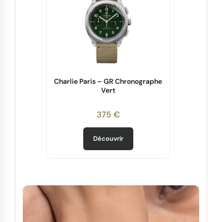
Charlie Paris – GR Chronographe
Vert
375 €
Découvrir