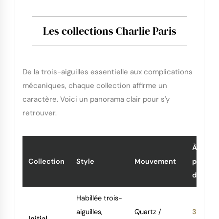
Les collections Charlie Paris
De la trois-aiguilles essentielle aux complications
mécaniques, chaque collection affirme un
caractère. Voici un panorama clair pour s'y
retrouver.
À
Collection
Style
Mouvement
partir
de
Habillée trois-
aiguilles,
Quartz /
395
Initial