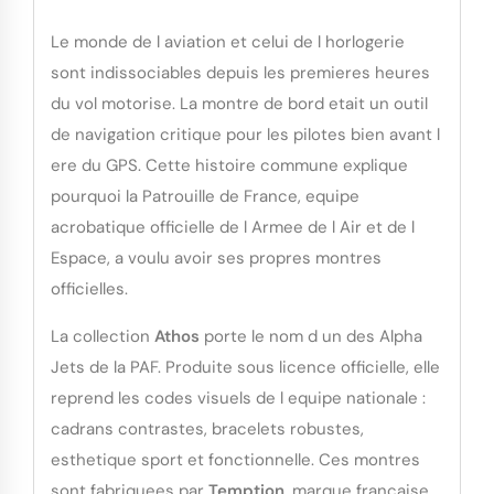
Le monde de l aviation et celui de l horlogerie
sont indissociables depuis les premieres heures
du vol motorise. La montre de bord etait un outil
de navigation critique pour les pilotes bien avant l
ere du GPS. Cette histoire commune explique
pourquoi la Patrouille de France, equipe
acrobatique officielle de l Armee de l Air et de l
Espace, a voulu avoir ses propres montres
officielles.
La collection
Athos
porte le nom d un des Alpha
Jets de la PAF. Produite sous licence officielle, elle
reprend les codes visuels de l equipe nationale :
cadrans contrastes, bracelets robustes,
esthetique sport et fonctionnelle. Ces montres
sont fabriquees par
Temption
, marque française