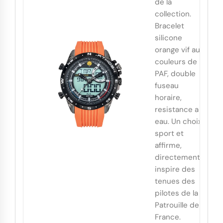
de la
collection.
Bracelet
silicone
orange vif aux
couleurs de la
PAF, double
fuseau
horaire,
resistance a l
eau. Un choix
sport et
affirme,
directement
inspire des
tenues des
pilotes de la
Patrouille de
France.