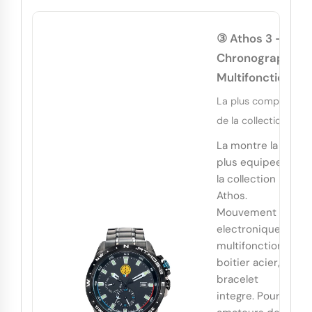
③ Athos 3 -
Chronographe
Multifonctions
La plus complete
de la collection
La montre la
plus equipee de
la collection
Athos.
Mouvement
electronique
multifonctions,
boitier acier,
bracelet
integre. Pour les