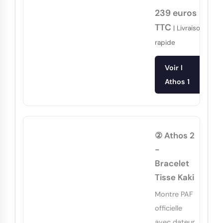
239 euros
TTC
| Livraison
rapide
Voir l
Athos 1
② Athos 2
-
Bracelet
Tisse Kaki
Montre PAF
officielle
avec dateur