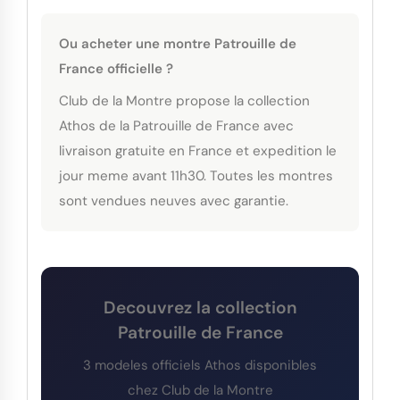
Ou acheter une montre Patrouille de
France officielle ?
Club de la Montre propose la collection
Athos de la Patrouille de France avec
livraison gratuite en France et expedition le
jour meme avant 11h30. Toutes les montres
sont vendues neuves avec garantie.
Decouvrez la collection
Patrouille de France
3 modeles officiels Athos disponibles
chez Club de la Montre