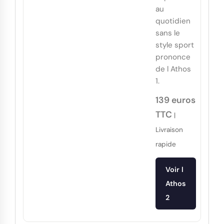
au
quotidien
sans le
style sport
prononce
de l Athos
1.
139 euros
TTC
|
Livraison
rapide
Voir l
Athos
2