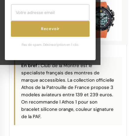
Recevoir
GUIDE HORLOGERIE
Pas de spam. Désinscription en 1 clic.
En bref :
Club de la Montre est le
specialiste français des montres de
marque accessibles. La collection officielle
Athos de la Patrouille de France propose 3
modeles aviateurs entre 139 et 239 euros.
On recommande l Athos 1 pour son
bracelet silicone orange, couleur signature
de la PAF.