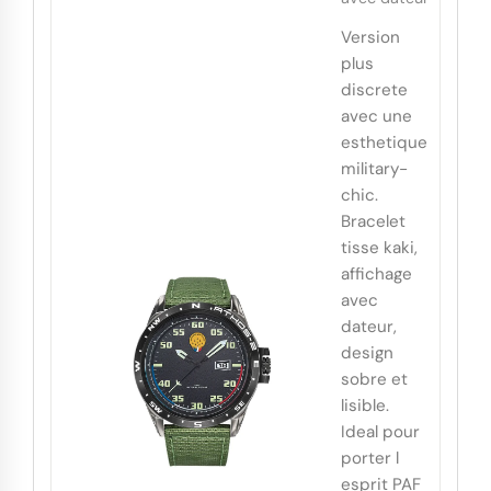
Version
plus
discrete
avec une
esthetique
military-
chic.
Bracelet
tisse kaki,
affichage
avec
dateur,
design
sobre et
lisible.
Ideal pour
porter l
esprit PAF