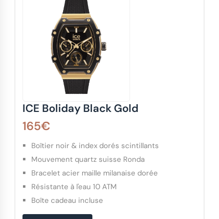
ICE Boliday Black Gold
165€
Boîtier noir & index dorés scintillants
Mouvement quartz suisse Ronda
Bracelet acier maille milanaise dorée
Résistante à l'eau 10 ATM
Boîte cadeau incluse