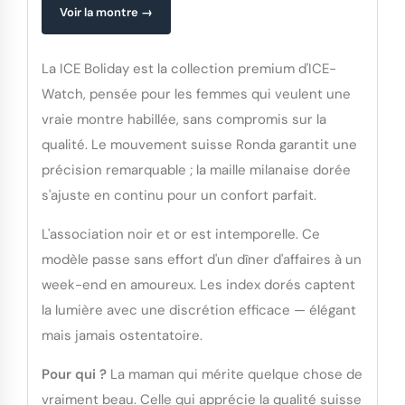
Voir la montre →
La ICE Boliday est la collection premium d'ICE-
Watch, pensée pour les femmes qui veulent une
vraie montre habillée, sans compromis sur la
qualité. Le mouvement suisse Ronda garantit une
précision remarquable ; la maille milanaise dorée
s'ajuste en continu pour un confort parfait.
L'association noir et or est intemporelle. Ce
modèle passe sans effort d'un dîner d'affaires à un
week-end en amoureux. Les index dorés captent
la lumière avec une discrétion efficace — élégant
mais jamais ostentatoire.
Pour qui ?
La maman qui mérite quelque chose de
vraiment beau. Celle qui apprécie la qualité suisse