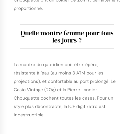
Chouquette ont un boîtier de 26mm, parfaitement
proportionné.
Quelle montre femme pour tous
les jours ?
La montre du quotidien doit être légère,
résistante à l'eau (au moins 3 ATM pour les
projections), et confortable au port prolongé. Le
Casio Vintage (20g) et la Pierre Lannier
Chouquette cochent toutes les cases. Pour un
style plus décontracté, la ICE digit retro est
indestructible.