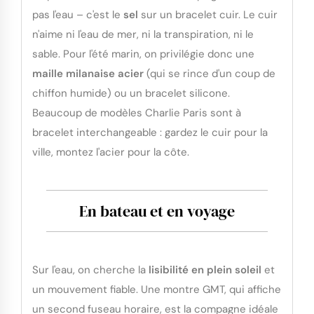
pas l'eau – c'est le
sel
sur un bracelet cuir. Le cuir
n'aime ni l'eau de mer, ni la transpiration, ni le
sable. Pour l'été marin, on privilégie donc une
maille milanaise acier
(qui se rince d'un coup de
chiffon humide) ou un bracelet silicone.
Beaucoup de modèles Charlie Paris sont à
bracelet interchangeable : gardez le cuir pour la
ville, montez l'acier pour la côte.
En bateau et en voyage
Sur l'eau, on cherche la
lisibilité en plein soleil
et
un mouvement fiable. Une montre GMT, qui affiche
un second fuseau horaire, est la compagne idéale