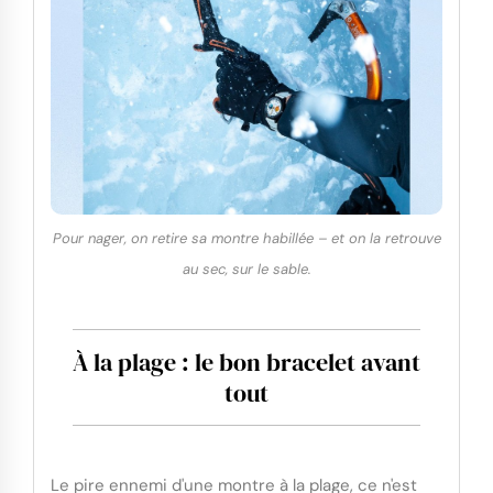
Pour nager, on retire sa montre habillée – et on la retrouve
au sec, sur le sable.
À la plage : le bon bracelet avant
tout
Le pire ennemi d'une montre à la plage, ce n'est