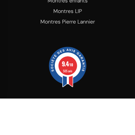
Montres enfants
Montres LIP
Montres Pierre Lannier
9.4
/10
505 avis
© Copyright 2026 - Club de la Montre