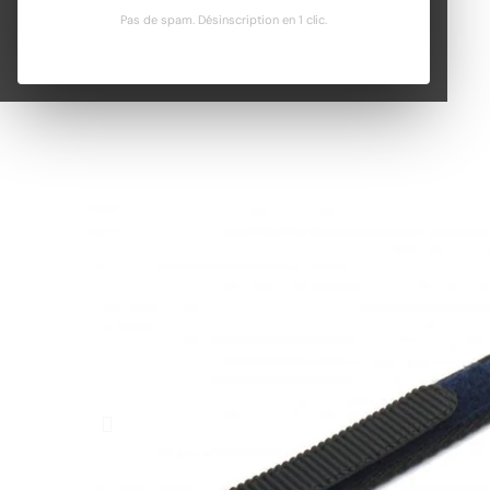
Pas de spam. Désinscription en 1 clic.