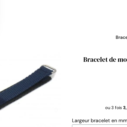
Brace
Bracelet de mo
Largeur bracelet en m