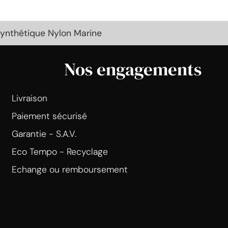
Synthétique Nylon Marine
Nos engagements
Livraison
Paiement sécurisé
Garantie - S.A.V.
Eco Tempo - Recyclage
Echange ou remboursement