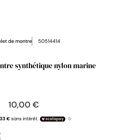
let de montre
50514414
ntre synthétique nylon marine
10,00 €
m