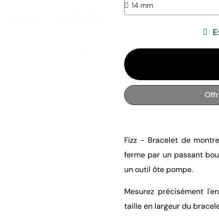
E
Off
Fizz - Bracelet de montr
ferme par un passant bouc
un outil ôte pompe.
Mesurez précisément l'en
taille en largeur du bracele