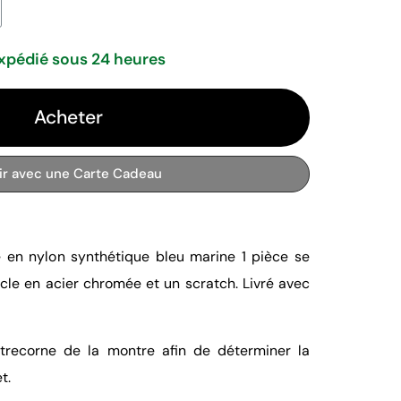
xpédié sous 24 heures
Acheter
rir avec une Carte Cadeau
e en nylon synthétique bleu marine 1 pièce se
le en acier chromée et un scratch. Livré avec
trecorne de la montre afin de déterminer la
t.