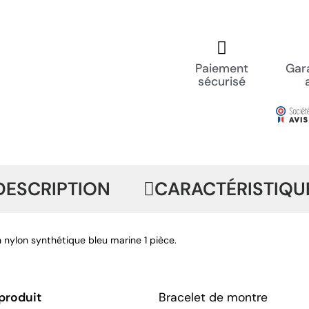
Paiement
Gara
sécurisé
DESCRIPTION
CARACTÉRISTIQU
n nylon synthétique bleu marine 1 pièce.
produit
Bracelet de montre