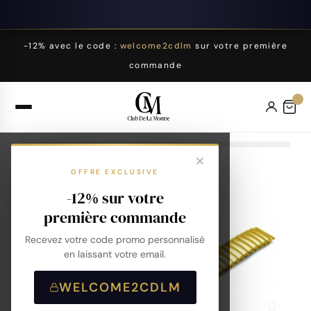
-12% avec le code :
welcome2cdlm
sur votre première
commande
OFFRE EXCLUSIVE
-12% sur votre
première commande
Recevez votre code promo personnalisé
en laissant votre email.
WELCOME2CDLM