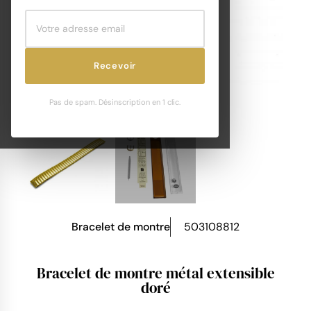
Recevoir
Pas de spam. Désinscription en 1 clic.
Bracelet de montre
503108812
Bracelet de montre métal extensible
doré