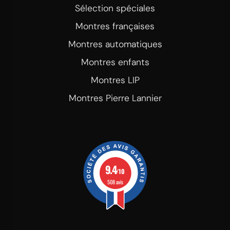
Sélection spéciales
Montres françaises
Montres automatiques
Montres enfants
Montres LIP
Montres Pierre Lannier
9.4
/10
508 avis