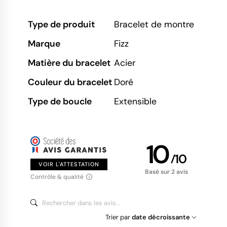
Type de produit
Bracelet de montre
Marque
Fizz
Matière du bracelet
Acier
Couleur du bracelet
Doré
Type de boucle
Extensible
10
/
10
VOIR L'ATTESTATION
Basé sur 2 avis
Contrôle & qualité
Trier par
date décroissante