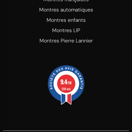
Montres automatiques
Montres enfants
Montres LIP
Montres Pierre Lannier
9.4
/10
508 avis