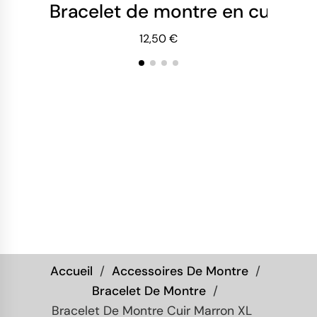
Bracelet de montre en cuir noir
Br
12,50 €
Accueil
Accessoires De Montre
Bracelet De Montre
Bracelet De Montre Cuir Marron XL