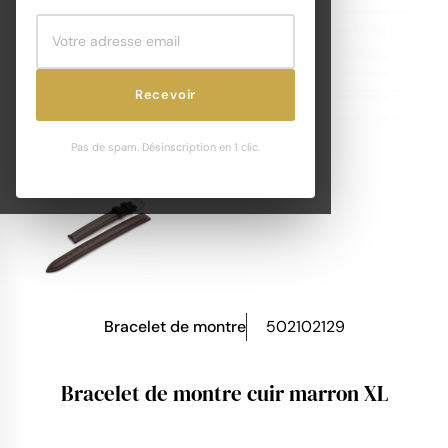
Recevoir
Pas de spam. Désinscription en 1 clic.
Bracelet de montre
502102129
Bracelet de montre cuir marron XL