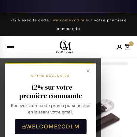
-12% avec le code :
welcome2cdlm
sur votre première
commande
OFFRE EXCLUSIVE
-12% sur votre
première commande
Recevez votre code promo personnalisé
en laissant votre email.
WELCOME2CDLM