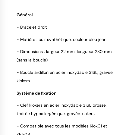
Général
- Bracelet droit
9.4
/
10
- Matière : cuir synthétique, couleur bleu jean
- Dimensions : largeur 22 mm, longueur 230 mm
(sans la boucle)
- Boucle ardillon en acier inoxydable 316L, gravée
klokers
Système de fixation
- Clef klokers en acier inoxydable 316L brossé,
traitée hypoallergénique, gravée klokers
- Compatible avec tous les modèles Klok01 et
Klok08