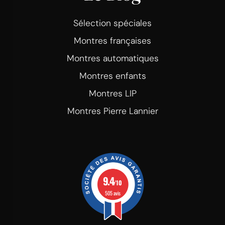
Sélection spéciales
Montres françaises
Montres automatiques
Montres enfants
Montres LIP
Montres Pierre Lannier
9.4
/10
505 avis