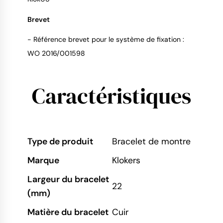
Brevet
- Référence brevet pour le système de fixation :
WO 2016/001598
Caractéristiques
Type de produit
Bracelet de montre
Marque
Klokers
Largeur du bracelet
22
(mm)
Matière du bracelet
Cuir