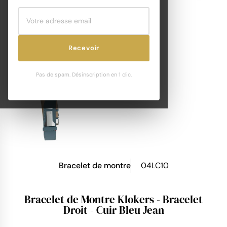
Recevoir
Pas de spam. Désinscription en 1 clic.
Bracelet de montre
04LC10
Bracelet de Montre Klokers - Bracelet
Droit - Cuir Bleu Jean