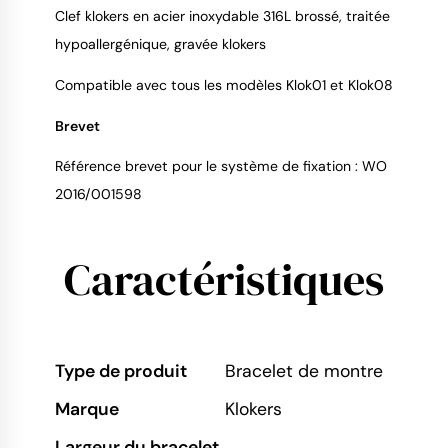
Clef klokers en acier inoxydable 316L brossé, traitée
hypoallergénique, gravée klokers
Compatible avec tous les modèles Klok01 et Klok08
Brevet
Référence brevet pour le système de fixation : WO
2016/001598
Caractéristiques
Type de produit
Bracelet de montre
Marque
Klokers
Largeur du bracelet