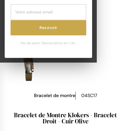
Recevoir
Pas de spam. Désinscription en 1 clic.
Bracelet de montre
04SC17
Bracelet de Montre Klokers - Bracelet
Droit - Cuir Olive