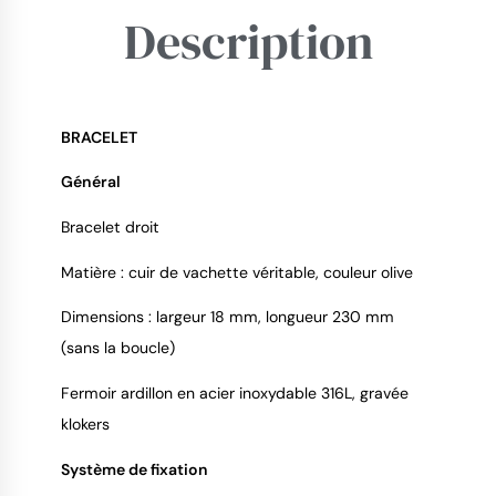
Description
BRACELET
Général
9.4
/
10
Bracelet droit
Matière : cuir de vachette véritable, couleur olive
Dimensions : largeur 18 mm, longueur 230 mm
(sans la boucle)
Fermoir ardillon en acier inoxydable 316L, gravée
klokers
Système de fixation