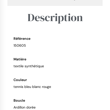
Description
Référence
150605
9.4
/
10
Matière
textile synthétique
Couleur
tennis bleu blanc rouge
Boucle
Ardillon dorée