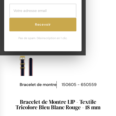
Recevoir
Pas de spam. Désinscription en 1 clic.
Bracelet de montre
150605 - 650559
Bracelet de Montre LIP - Textile
Tricolore Bleu Blanc Rouge - 18 mm