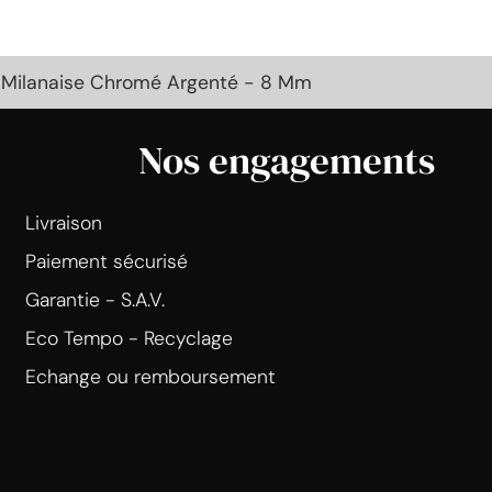
le Milanaise Chromé Argenté - 8 Mm
Nos engagements
Livraison
Paiement sécurisé
Garantie - S.A.V.
Eco Tempo - Recyclage
Echange ou remboursement