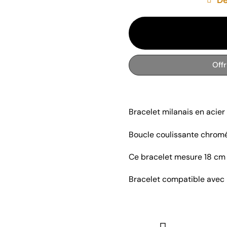
Off
Bracelet milanais en acie
Boucle coulissante chrom
Ce bracelet mesure 18 cm 
Bracelet compatible avec 