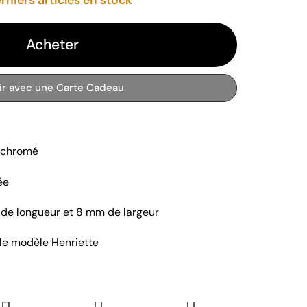
Acheter
rir avec une Carte Cadeau
r chromé
ée
de longueur et 8 mm de largeur
le modèle Henriette