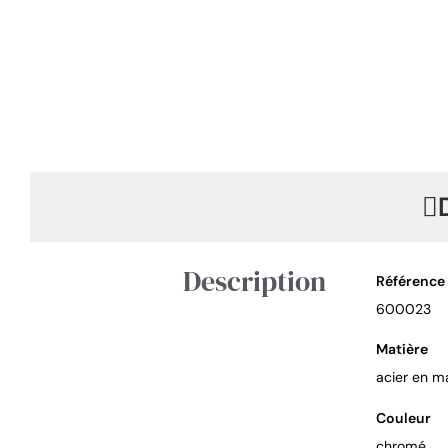
Description
Référence
600023
Matière
acier en ma
Couleur
chromé