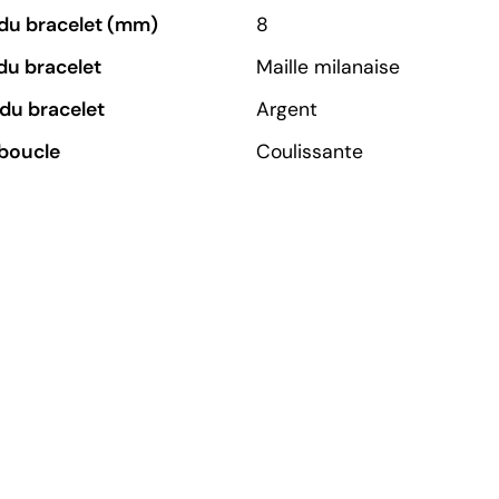
du bracelet (mm)
8
du bracelet
Maille milanaise
du bracelet
Argent
boucle
Coulissante