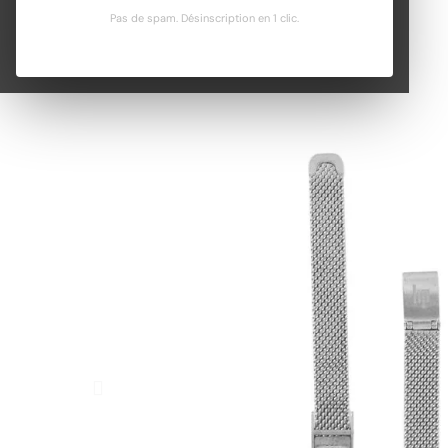
Pas de spam. Désinscription en 1 clic.