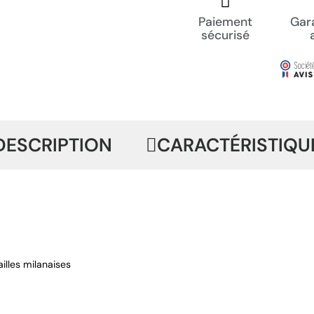
Paiement
Gara
sécurisé
DESCRIPTION
CARACTÉRISTIQU
illes milanaises