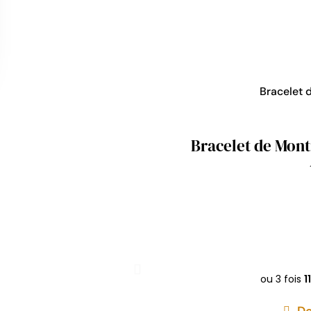
Bracelet 
Bracelet de Mont
De