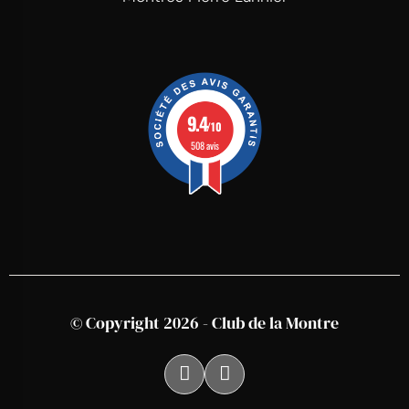
9.4
/10
508 avis
© Copyright 2026 - Club de la Montre