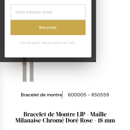
Recevoir
Pas de spam. Désinscription en 1 clic.
Bracelet de montre
600005 - 650559
Bracelet de Montre LIP - Maille
Milanaise Chromé Doré Rose - 18 mm