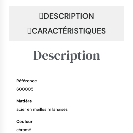
DESCRIPTION
CARACTÉRISTIQUES
Description
Référence
9.4
/
10
600005
Matière
acier en mailles milanaises
Couleur
chromé