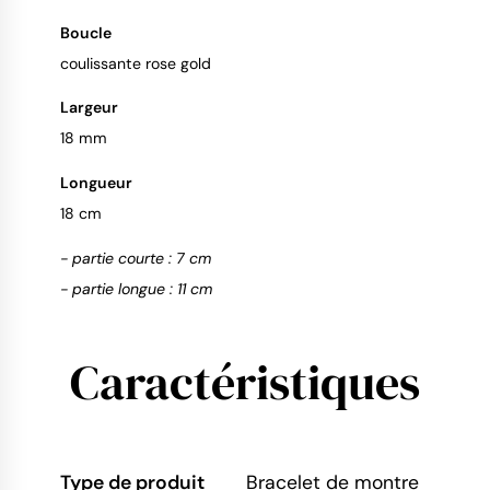
Boucle
coulissante rose gold
Largeur
18 mm
Longueur
18 cm
- partie courte : 7 cm
- partie longue : 11 cm
Caractéristiques
Type de produit
Bracelet de montre