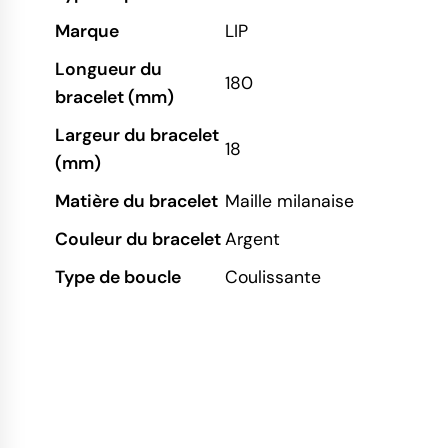
Marque
LIP
Longueur du
180
bracelet (mm)
Largeur du bracelet
18
(mm)
Matière du bracelet
Maille milanaise
Couleur du bracelet
Argent
Type de boucle
Coulissante