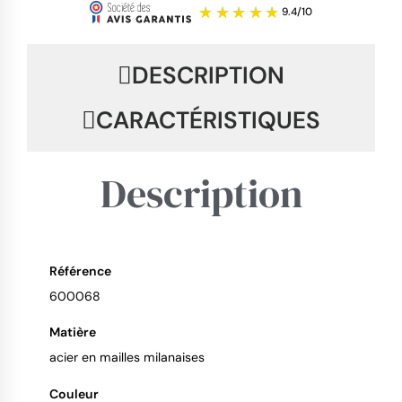
DESCRIPTION
CARACTÉRISTIQUES
Description
Référence
600068
9.4
/
10
Matière
acier en mailles milanaises
Couleur