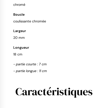
chromé
Boucle
coulissante chromée
Largeur
20 mm
Longueur
18 cm
- partie courte : 7 cm
- partie longue : 11 cm
Caractéristiques