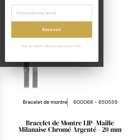
Recevoir
Pas de spam. Désinscription en 1 clic.
Bracelet de montre
600068 - 650559
Bracelet de Montre LIP- Maille
Milanaise Chromé Argenté - 20 mm