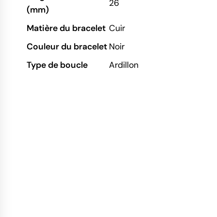
26
(mm)
Matière du bracelet
Cuir
Couleur du bracelet
Noir
Type de boucle
Ardillon