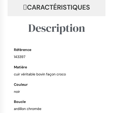
CARACTÉRISTIQUES
Description
Référence
9.4
/
10
143397
Matière
cuir véritable bovin façon croco
Couleur
noir
Boucle
ardillon chromée