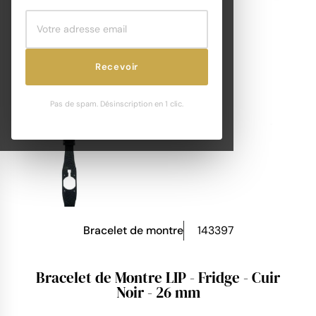
Recevoir
Pas de spam. Désinscription en 1 clic.
Bracelet de montre
143397
Bracelet de Montre LIP - Fridge - Cuir
Noir - 26 mm