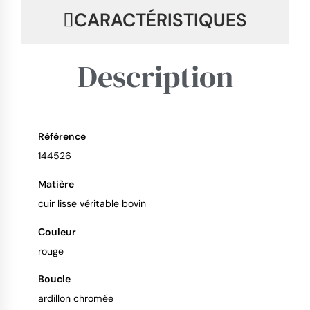
CARACTÉRISTIQUES
Description
Référence
9.4
/
10
144526
Matière
cuir lisse véritable bovin
Couleur
rouge
Boucle
ardillon chromée