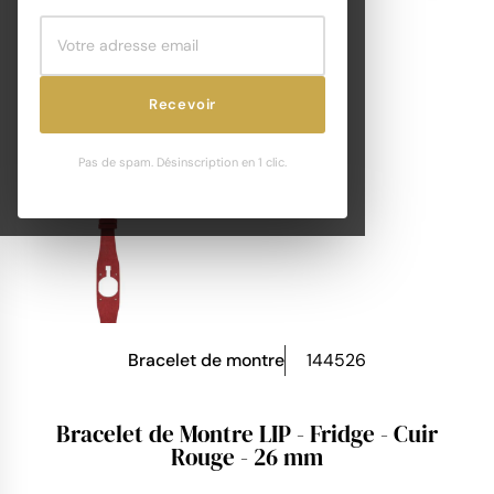
Recevoir
Pas de spam. Désinscription en 1 clic.
Bracelet de montre
144526
Bracelet de Montre LIP - Fridge - Cuir
Rouge - 26 mm