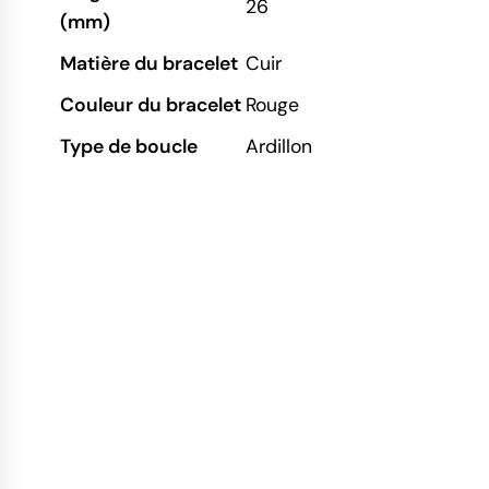
26
(mm)
Matière du bracelet
Cuir
Couleur du bracelet
Rouge
Type de boucle
Ardillon