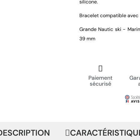
silicone.
Bracelet compatible avec 
Grande Nautic ski - Mari
39 mm
Paiement
Gara
sécurisé
DESCRIPTION
CARACTÉRISTIQU