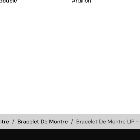
boucle
Ardillon
ntre
Bracelet De Montre
Bracelet De Montre LIP -