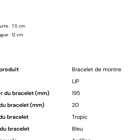
urte : 7.5 cm
ngue : 12 cm
produit
Bracelet de montre
LIP
r du bracelet (mm)
195
du bracelet (mm)
20
du bracelet
Tropic
du bracelet
Bleu