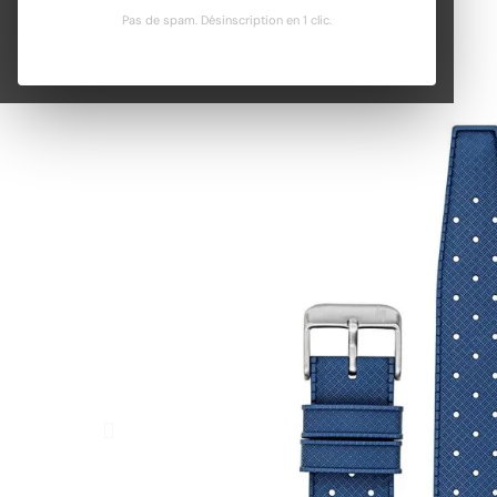
Pas de spam. Désinscription en 1 clic.