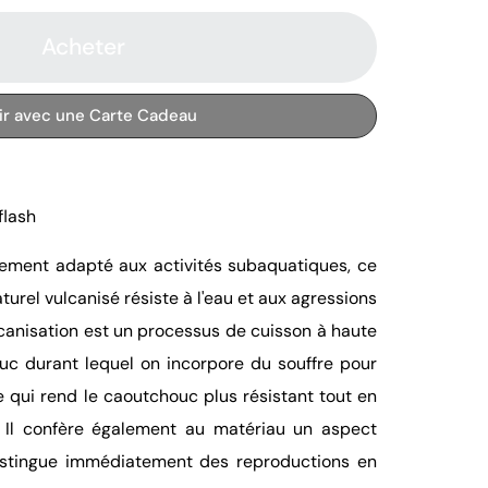
Acheter
rir avec une Carte Cadeau
flash
lement adapté aux activités subaquatiques, ce
urel vulcanisé résiste à l'eau et aux agressions
lcanisation est un processus de cuisson à haute
c durant lequel on incorpore du souffre pour
e qui rend le caoutchouc plus résistant tout en
 Il confère également au matériau un aspect
 distingue immédiatement des reproductions en