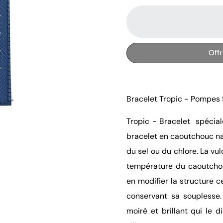
Off
Bracelet Tropic - Pompes 
Tropic - Bracelet spécia
bracelet en caoutchouc nat
du sel ou du chlore. La vu
température du caoutchou
en modifier la structure c
conservant sa souplesse.
moiré et brillant qui le