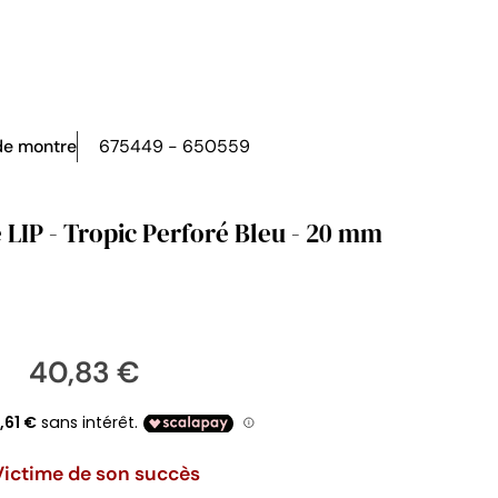
de montre
675449 - 650559
 LIP - Tropic Perforé Bleu - 20 mm
40,83 €
Victime de son succès