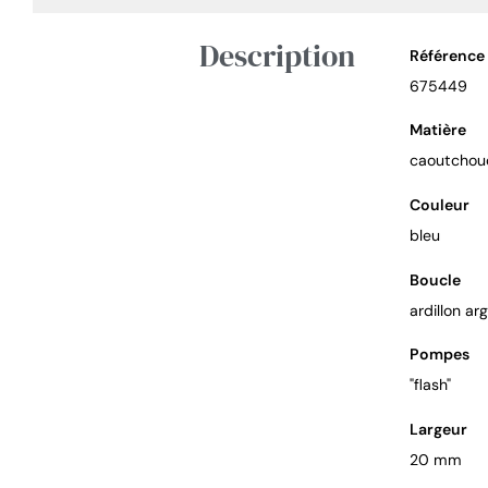
Description
Référence
675449
Matière
caoutchou
Couleur
bleu
Boucle
ardillon ar
Pompes
"flash"
Largeur
20 mm