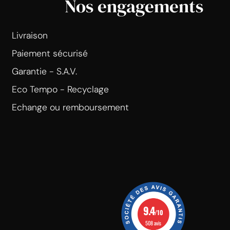
Nos engagements
Livraison
Paiement sécurisé
Garantie - S.A.V.
Eco Tempo - Recyclage
Echange ou remboursement
9.4
/10
508 avis