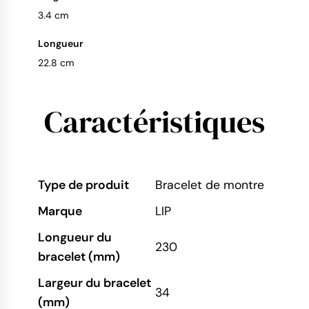
3.4 cm
Longueur
22.8 cm
Caractéristiques
Type de produit
Bracelet de montre
Marque
LIP
Longueur du
230
bracelet (mm)
Largeur du bracelet
34
(mm)