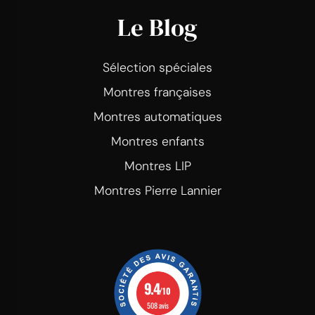
Le Blog
Sélection spéciales
Montres françaises
Montres automatiques
Montres enfants
Montres LIP
Montres Pierre Lannier
9.4
/10
508 avis