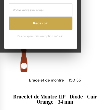
Recevoir
Pas de spam. Désinscription en 1 clic.
Bracelet de montre
150135
Bracelet de Montre LIP - Diode - Cuir
Orange - 34 mm