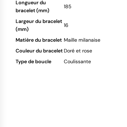
Longueur du
185
bracelet (mm)
Largeur du bracelet
16
(mm)
Matière du bracelet
Maille milanaise
Couleur du bracelet
Doré et rose
Type de boucle
Coulissante