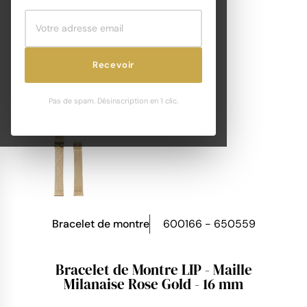
Recevoir
Pas de spam. Désinscription en 1 clic.
Bracelet de montre
600166 - 650559
Bracelet de Montre LIP - Maille
Milanaise Rose Gold - 16 mm