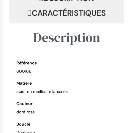
CARACTÉRISTIQUES
Description
Référence
9.4
/
10
600166
Matière
acier en mailles milanaises
Couleur
doré rose
Boucle
Doré rose