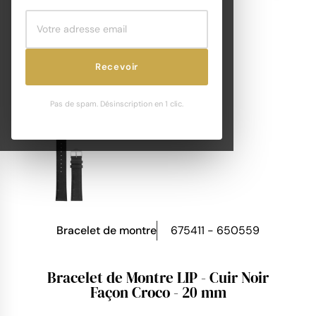
Recevoir
Pas de spam. Désinscription en 1 clic.
Bracelet de montre
675411 - 650559
Bracelet de Montre LIP - Cuir Noir
Façon Croco - 20 mm