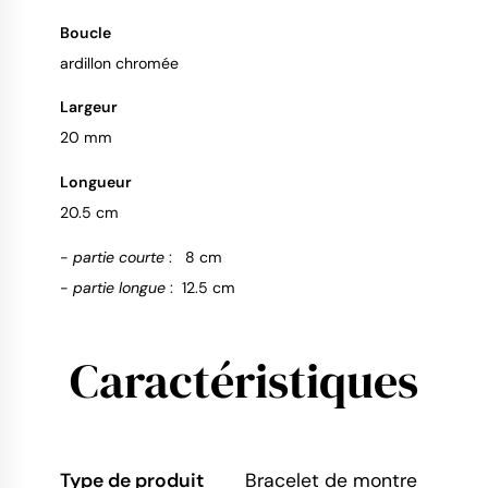
Boucle
ardillon chromée
Largeur
20 mm
Longueur
20.5 cm
-
partie courte
: 8 cm
-
partie longue
: 12.5 cm
Caractéristiques
Type de produit
Bracelet de montre