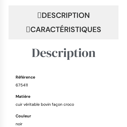
DESCRIPTION
CARACTÉRISTIQUES
Description
Référence
9.4
/
10
675411
Matière
cuir véritable bovin façon croco
Couleur
noir