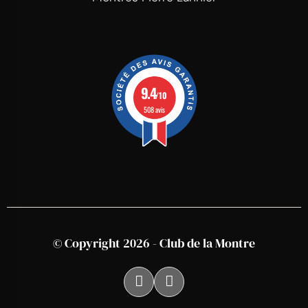
9.4
/10
508 avis
© Copyright 2026 - Club de la Montre