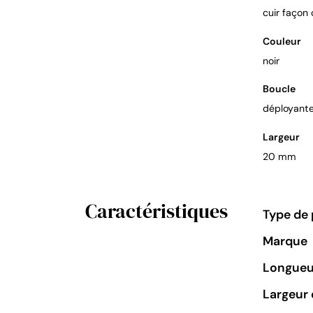
cuir façon
Couleur
noir
Boucle
déployant
Largeur
20 mm
Caractéristiques
Type de 
Marque
Longueu
Largeur 