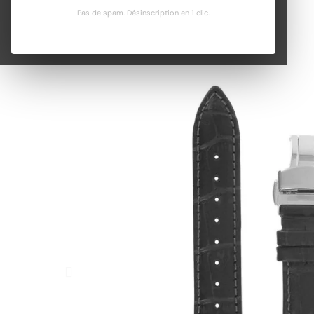
Pas de spam. Désinscription en 1 clic.