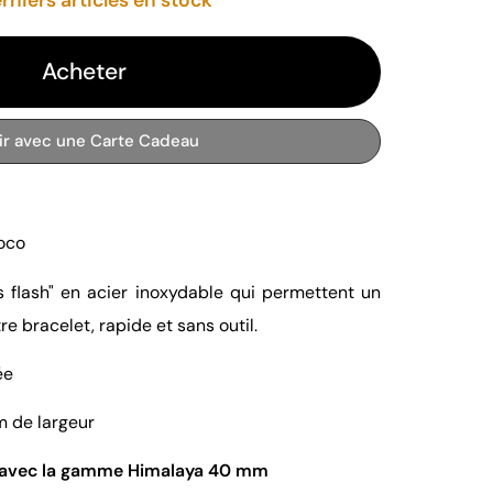
Acheter
rir avec une Carte Cadeau
roco
 flash"
en acier inoxydable qui permettent un
 bracelet, rapide et sans outil.
ée
 de largeur
avec la gamme Himalaya 40 mm