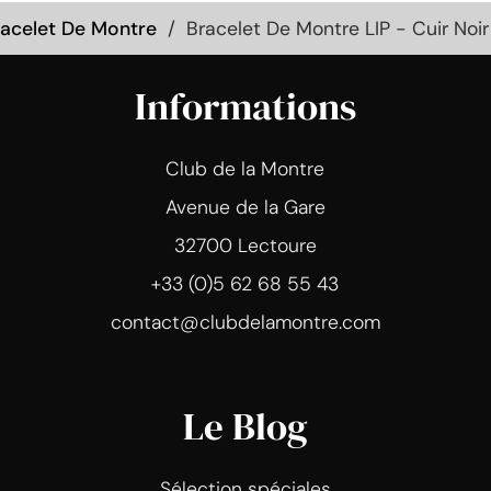
acelet De Montre
Bracelet De Montre LIP - Cuir No
Informations
Club de la Montre
Avenue de la Gare
32700 Lectoure
+33 (0)5 62 68 55 43
contact@clubdelamontre.com
Le Blog
Sélection spéciales