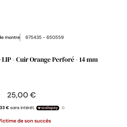
de montre
675435 - 650559
 LIP - Cuir Orange Perforé - 14 mm
25,00 €
Victime de son succès