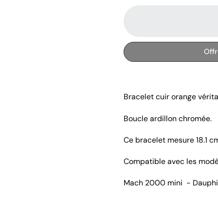
Off
Bracelet cuir orange vérita
Boucle ardillon chromée.
Ce bracelet mesure 18.1 c
Compatible avec les modè
Mach 2000 mini - Dauph