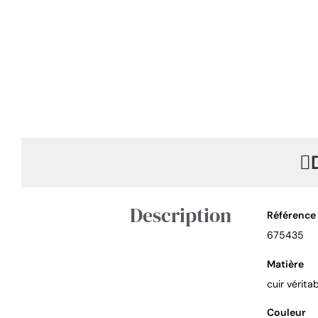
Description
Référence
675435
Matière
cuir vérita
Couleur