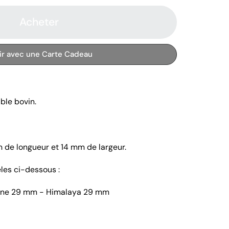
Acheter
rir avec une Carte Cadeau
ble bovin.
m de longueur et 14 mm de largeur.
les ci-dessous :
ine 29 mm - Himalaya 29 mm