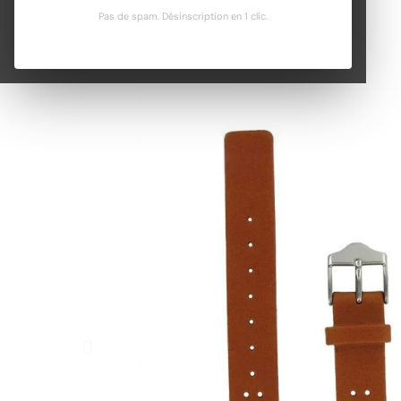
Pas de spam. Désinscription en 1 clic.