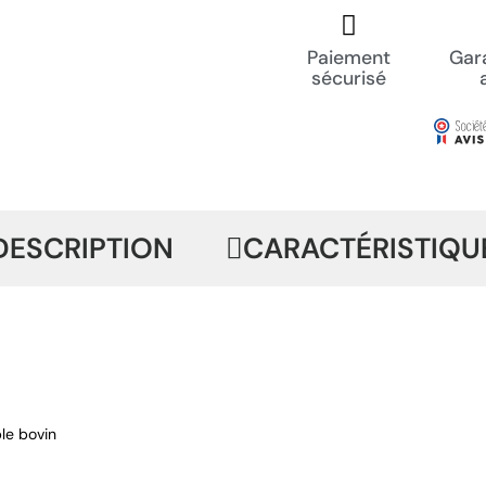
Paiement
Gara
sécurisé
DESCRIPTION
CARACTÉRISTIQU
ble bovin