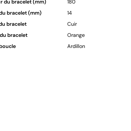
r du bracelet (mm)
180
du bracelet (mm)
14
du bracelet
Cuir
du bracelet
Orange
boucle
Ardillon