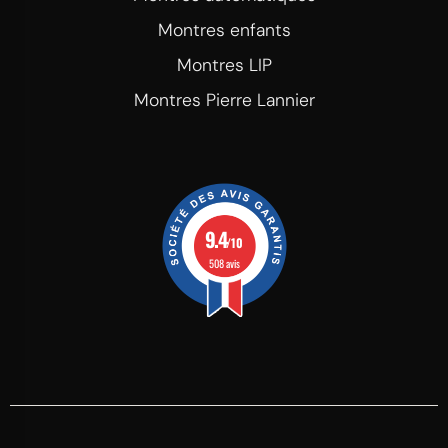
Montres enfants
Montres LIP
Montres Pierre Lannier
9.4
/10
508 avis