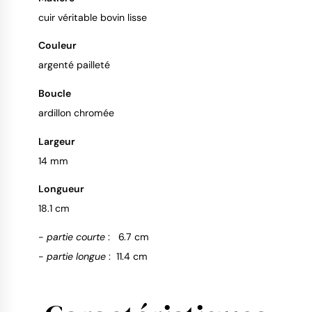
cuir véritable bovin lisse
Couleur
argenté pailleté
Boucle
ardillon chromée
Largeur
14 mm
Longueur
18.1 cm
-
partie courte
: 6.7 cm
-
partie longue
: 11.4 cm