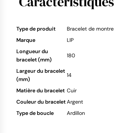
Caractéristiques
Type de produit
Bracelet de montre
Marque
LIP
Longueur du
180
bracelet (mm)
Largeur du bracelet
14
(mm)
Matière du bracelet
Cuir
Couleur du bracelet
Argent
Type de boucle
Ardillon