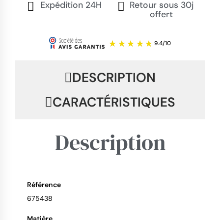
Expédition 24H
Retour sous 30j
offert
DESCRIPTION
CARACTÉRISTIQUES
Description
Référence
675438
9.4
/
10
Matière