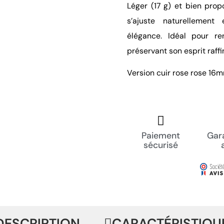
Léger (17 g) et bien pro
s’ajuste naturelleme
élégance. Idéal pour r
préservant son esprit raffi
Version cuir rose rose 16
Paiement
Gara
sécurisé
DESCRIPTION
CARACTÉRISTIQU