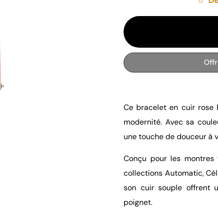
Off
Ce bracelet en cuir rose P
modernité. Avec sa couleu
une touche de douceur à v
Conçu pour les montres 
collections Automatic, Céle
son cuir souple offrent 
poignet.