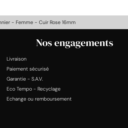
annier - Femme - Cuir Rose 16mm
Nos engagements
Livraison
Paiement sécurisé
Garantie - S.A.V.
Eco Tempo - Recyclage
Echange ou remboursement