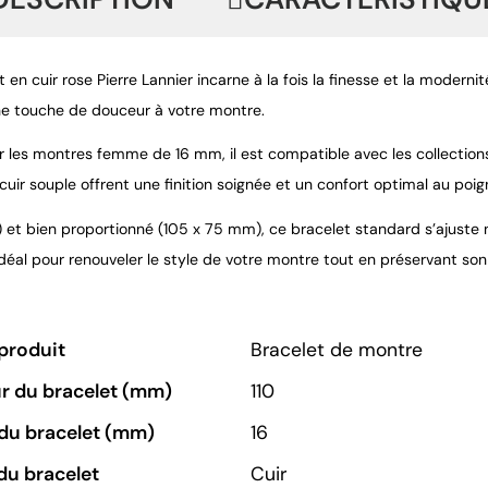
 en cuir rose Pierre Lannier incarne à la fois la finesse et la moderni
e touche de douceur à votre montre.
 les montres femme de 16 mm, il est compatible avec les collections 
cuir souple offrent une finition soignée et un confort optimal au poig
g) et bien proportionné (105 x 75 mm), ce bracelet standard s’aju
déal pour renouveler le style de votre montre tout en préservant son 
produit
Bracelet de montre
r du bracelet (mm)
110
du bracelet (mm)
16
du bracelet
Cuir