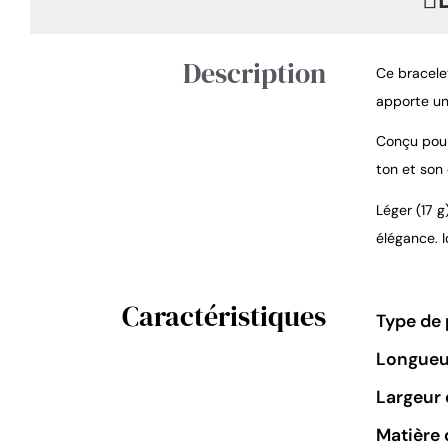
Description
Ce bracelet
apporte un
Conçu pour
ton et son 
Léger (17 
élégance. I
Caractéristiques
Type de 
Longueu
Largeur 
Matière 