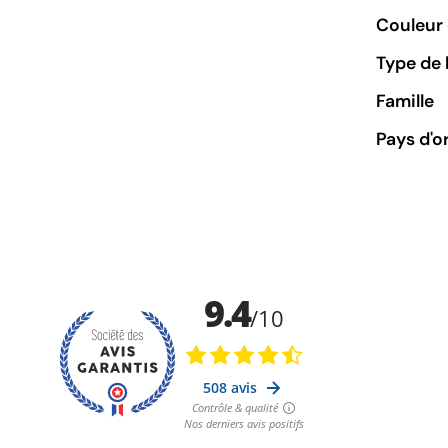
Couleur 
Type de 
Famille
Pays d'o