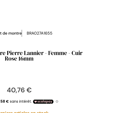
t de montre
BRA027A1655
re Pierre Lannier - Femme - Cuir
Rose 16mm
40,76 €
rniers articles en stock