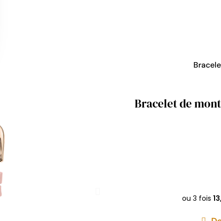
Bracele
Bracelet de mont
De