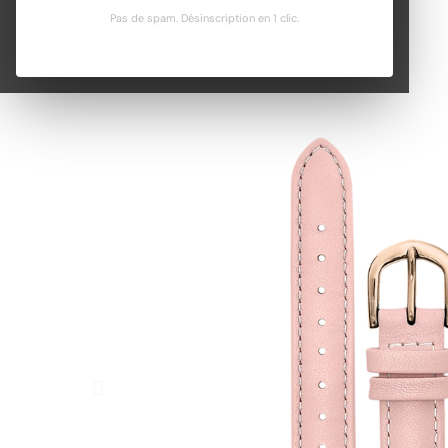
Pas de spam. Désinscription en 1 clic.