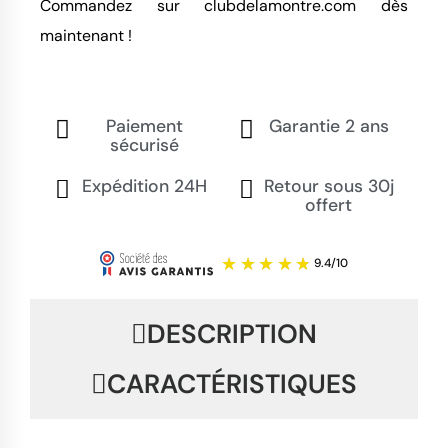
Commandez sur clubdelamontre.com dès 
maintenant !
Paiement
Garantie 2 ans
sécurisé
Expédition 24H
Retour sous 30j
offert
DESCRIPTION
CARACTÉRISTIQUES