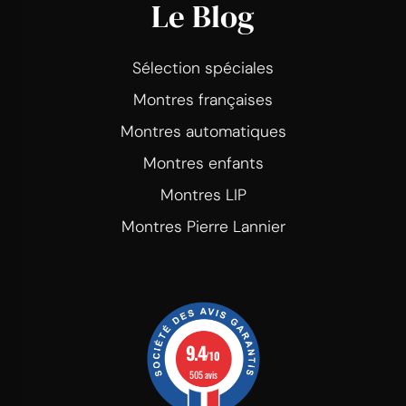
Le Blog
Sélection spéciales
Montres françaises
Montres automatiques
Montres enfants
Montres LIP
Montres Pierre Lannier
9.4
/10
505 avis