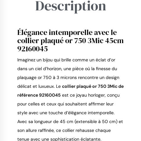
Description
Élégance intemporelle avec le
9.4
/
10
collier plaqué or 750 3Mic 45cm
92160045
Imaginez un bijou qui brille comme un éclat d’or 
dans un ciel d’horizon, une pièce où la finesse du 
plaquage or 750 à 3 microns rencontre un design 
délicat et luxueux. Le 
collier plaqué or 750 3Mic de 
référence 92160045
 est ce joyau horloger, conçu 
pour celles et ceux qui souhaitent affirmer leur 
style avec une touche d’élégance intemporelle. 
Avec sa longueur de 45 cm (extensible à 50 cm) et 
son allure raffinée, ce collier rehausse chaque 
tenue avec une sophistication éclatante.