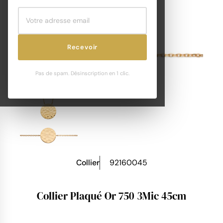
Recevoir
Pas de spam. Désinscription en 1 clic.
Collier
92160045
Collier Plaqué Or 750 3Mic 45cm