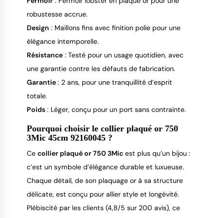
Fermoir
: Fermoir lobster en plaqué or pour une
robustesse accrue.
Design
: Maillons fins avec finition polie pour une
élégance intemporelle.
Résistance
: Testé pour un usage quotidien, avec
une garantie contre les défauts de fabrication.
Garantie
: 2 ans, pour une tranquillité d’esprit
totale.
Poids
: Léger, conçu pour un port sans contrainte.
Pourquoi choisir le collier plaqué or 750
3Mic 45cm 92160045 ?
Ce 
collier plaqué or 750 3Mic
 est plus qu’un bijou : 
c’est un symbole d’élégance durable et luxueuse. 
Chaque détail, de son plaquage or à sa structure 
délicate, est conçu pour allier style et longévité. 
Plébiscité par les clients (4,8/5 sur 200 avis), ce 