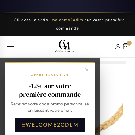
-12% avec le code :
welcome2cdlm
sur votre première
commande
OFFRE EXCLUSIVE
-12% sur votre
première commande
Recevez votre code promo personnalisé
en laissant votre email.
WELCOME2CDLM