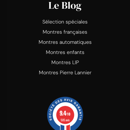
Le Blog
Sélection spéciales
Montres françaises
Montres automatiques
Montres enfants
Montres LIP
Montres Pierre Lannier
9.4
/10
505 avis