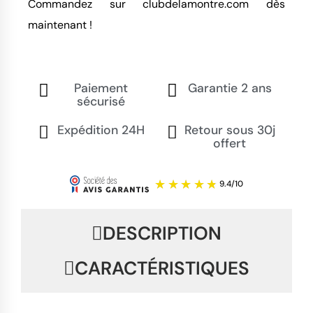
Commandez sur clubdelamontre.com dès 
maintenant !
Paiement
Garantie 2 ans
sécurisé
Expédition 24H
Retour sous 30j
offert
DESCRIPTION
CARACTÉRISTIQUES