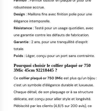
Fermoir
: Fermoir lobster en plaqué or pour une
robustesse accrue.
Design
: Maillons fins avec finition polie pour une
élégance intemporelle.
Résistance
: Testé pour un usage quotidien, avec
une garantie contre les défauts de fabrication.
Garantie
: 2 ans, pour une tranquillité d’esprit
totale.
Poids
: Léger, conçu pour un port sans contrainte.
Pourquoi choisir le collier plaqué or 750
3Mic 45cm 92218445 ?
Ce 
collier plaqué or 750 3Mic
 est plus qu’un bijou : 
c’est un symbole d’élégance durable et luxueuse. 
Chaque détail, de son plaquage or à sa structure 
délicate, est conçu pour allier style et longévité. 
Plébiscité par les clients (4,8/5 sur 200 avis), ce 