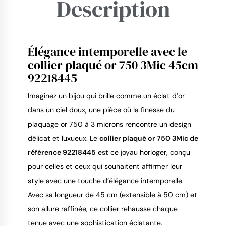
Description
Élégance intemporelle avec le
9.4
/
10
collier plaqué or 750 3Mic 45cm
92218445
Imaginez un bijou qui brille comme un éclat d’or 
dans un ciel doux, une pièce où la finesse du 
plaquage or 750 à 3 microns rencontre un design 
délicat et luxueux. Le 
collier plaqué or 750 3Mic de 
référence 92218445
 est ce joyau horloger, conçu 
pour celles et ceux qui souhaitent affirmer leur 
style avec une touche d’élégance intemporelle. 
Avec sa longueur de 45 cm (extensible à 50 cm) et 
son allure raffinée, ce collier rehausse chaque 
tenue avec une sophistication éclatante.