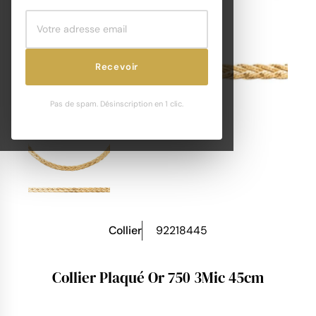
Recevoir
Pas de spam. Désinscription en 1 clic.
Collier
92218445
Collier Plaqué Or 750 3Mic 45cm