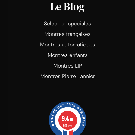
Le Blog
Sélection spéciales
Montres françaises
Montres automatiques
Montres enfants
Montres LIP
Montres Pierre Lannier
9.4
/10
508 avis