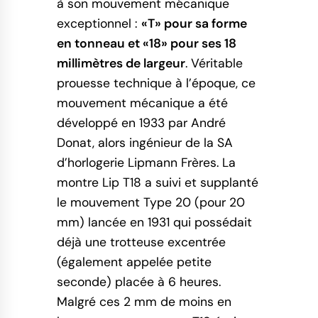
à son mouvement mécanique
exceptionnel :
«T» pour sa forme
en tonneau et «18» pour ses 18
millimètres de largeur
. Véritable
prouesse technique à l’époque, ce
mouvement mécanique a été
développé en 1933 par André
Donat, alors ingénieur de la SA
d’horlogerie Lipmann Frères. La
montre Lip T18 a suivi et supplanté
le mouvement Type 20 (pour 20
mm) lancée en 1931 qui possédait
déjà une trotteuse excentrée
(également appelée petite
seconde) placée à 6 heures.
Malgré ces 2 mm de moins en