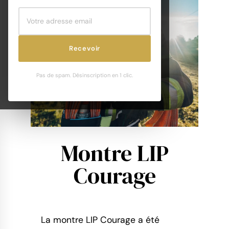
Recevoir
Pas de spam. Désinscription en 1 clic.
Montre LIP
Courage
La montre LIP Courage a été