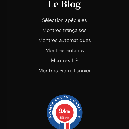
Le Blog
Sélection spéciales
Montres françaises
Montres automatiques
Montres enfants
Montres LIP
Montres Pierre Lannier
9.4
/10
508 avis