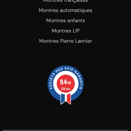
Montres françaises
Montres automatiques
Montres enfants
Montres LIP
Montres Pierre Lannier
9.4
/10
508 avis