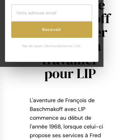
François de
Baschmakoff
- Le premier
Recevoir
designer à
Pas de spam. Désinscription en 1 clic.
travailler
pour LIP
L'aventure de François de
Baschmakoff avec LIP
commence au début de
l'année 1968, lorsque celui-ci
propose ses services à Fred