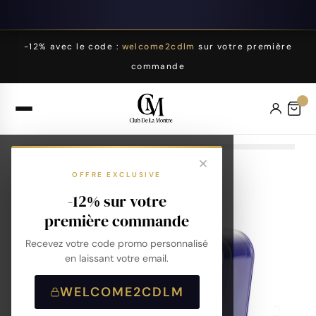
-12% avec le code :
welcome2cdlm
sur votre première
commande
OFFRE EXCLUSIVE
-12% sur votre
première commande
Recevez votre code promo personnalisé
en laissant votre email.
WELCOME2CDLM