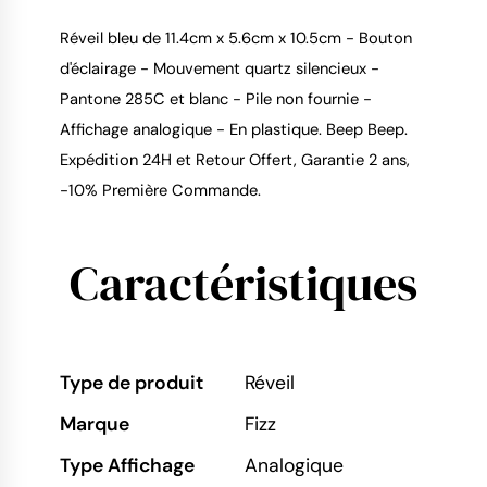
Réveil bleu de 11.4cm x 5.6cm x 10.5cm - Bouton
d'éclairage - Mouvement quartz silencieux -
Pantone 285C et blanc - Pile non fournie -
9.4
/
10
Affichage analogique - En plastique. Beep Beep.
Expédition 24H et Retour Offert, Garantie 2 ans,
-10% Première Commande.
Caractéristiques
Type de produit
Réveil
Marque
Fizz
Type Affichage
Analogique