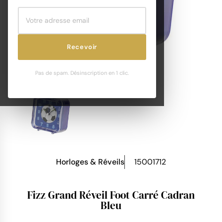
Recevoir
Pas de spam. Désinscription en 1 clic.
Horloges & Réveils
15001712
Fizz Grand Réveil Foot Carré Cadran
Bleu