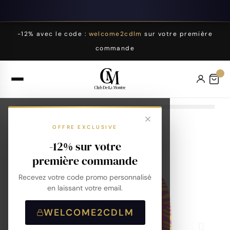
-12% avec le code :
welcome2cdlm
sur votre première
commande
OFFRE EXCLUSIVE
-12% sur votre
première commande
Recevez votre code promo personnalisé
en laissant votre email.
WELCOME2CDLM