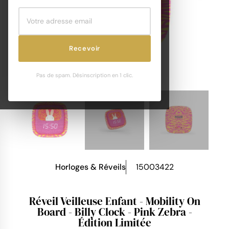
Recevoir
Pas de spam. Désinscription en 1 clic.
Horloges & Réveils
15003422
Réveil Veilleuse Enfant - Mobility On
Board - Billy Clock - Pink Zebra -
Édition Limitée