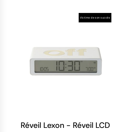
Victime de son succès
Réveil Lexon - Réveil LCD Révers