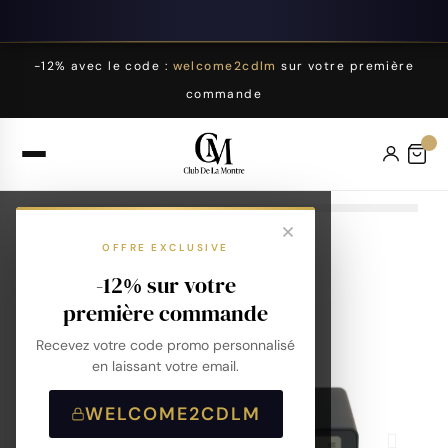
-12% avec le code :
welcome2cdlm
sur votre première
commande
OFFRE EXCLUSIVE
-12% sur votre
première commande
Recevez votre code promo personnalisé
en laissant votre email.
WELCOME2CDLM