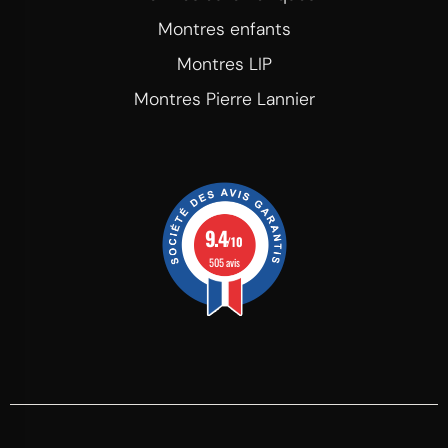
Montres enfants
Montres LIP
Montres Pierre Lannier
9.4
/10
505 avis