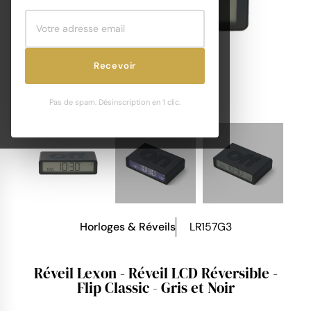
Recevoir
Pas de spam. Désinscription en 1 clic.
Horloges & Réveils
LR157G3
Réveil Lexon - Réveil LCD Réversible -
Flip Classic - Gris et Noir