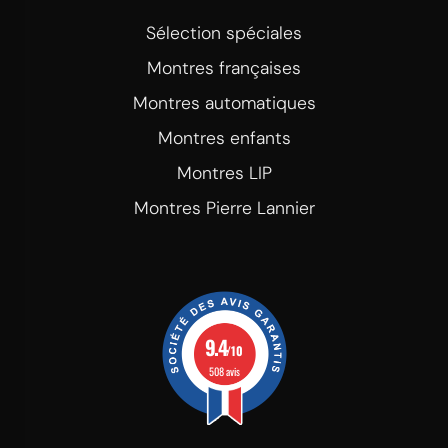
Sélection spéciales
Montres françaises
Montres automatiques
Montres enfants
Montres LIP
Montres Pierre Lannier
9.4
/10
508 avis