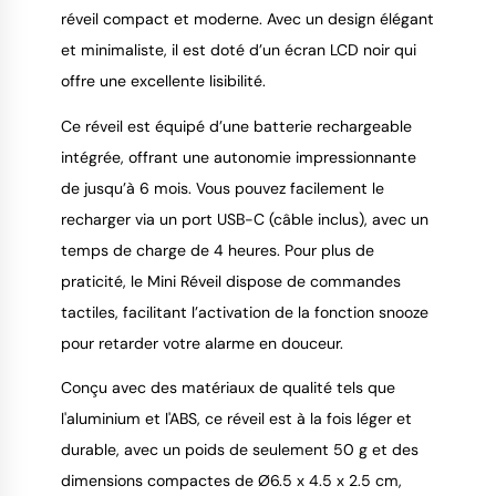
9.4
/
10
réveil compact et moderne. Avec un design élégant
et minimaliste, il est doté d’un écran LCD noir qui
offre une excellente lisibilité.
Ce réveil est équipé d’une batterie rechargeable
intégrée, offrant une autonomie impressionnante
de jusqu’à 6 mois. Vous pouvez facilement le
recharger via un port USB-C (câble inclus), avec un
temps de charge de 4 heures. Pour plus de
praticité, le Mini Réveil dispose de commandes
tactiles, facilitant l’activation de la fonction snooze
pour retarder votre alarme en douceur.
Conçu avec des matériaux de qualité tels que
l'aluminium et l'ABS, ce réveil est à la fois léger et
durable, avec un poids de seulement 50 g et des
dimensions compactes de Ø6.5 x 4.5 x 2.5 cm,