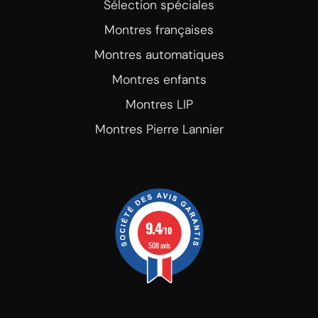
Sélection spéciales
Montres françaises
Montres automatiques
Montres enfants
Montres LIP
Montres Pierre Lannier
9.4
/10
508 avis