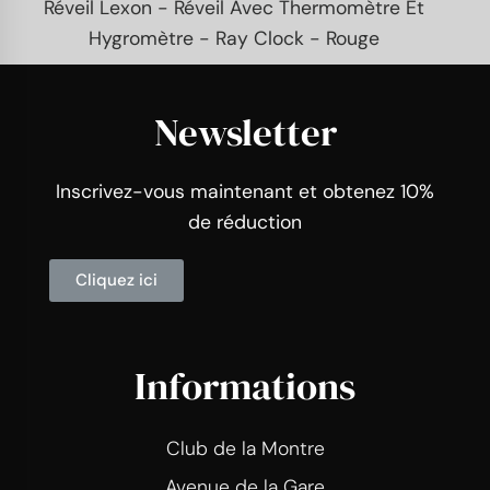
Réveil Lexon - Réveil Avec Thermomètre Et
Hygromètre - Ray Clock - Rouge
Newsletter
Inscrivez-vous maintenant et obtenez 10%
de réduction
Cliquez ici
Informations
Club de la Montre
Avenue de la Gare