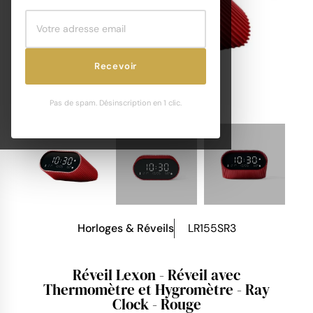
Recevoir
Pas de spam. Désinscription en 1 clic.
Horloges & Réveils
LR155SR3
Réveil Lexon - Réveil avec
Thermomètre et Hygromètre - Ray
Clock - Rouge