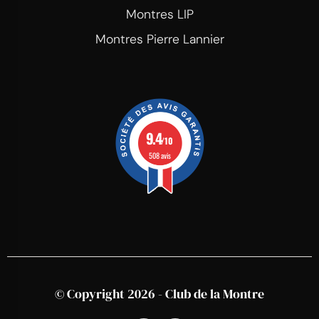
Montres LIP
Montres Pierre Lannier
9.4
/10
508 avis
© Copyright 2026 - Club de la Montre