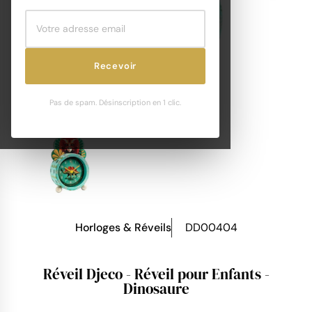
Recevoir
Pas de spam. Désinscription en 1 clic.
Horloges & Réveils
DD00404
Réveil Djeco - Réveil pour Enfants -
Dinosaure