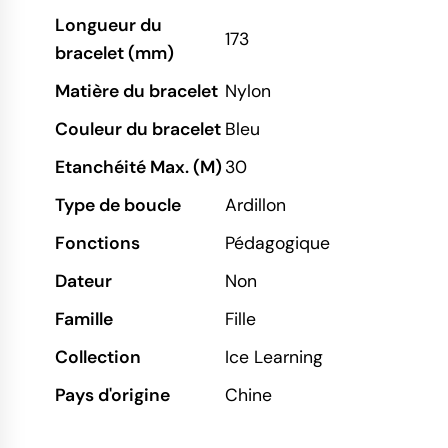
Longueur du
173
bracelet (mm)
Matière du bracelet
Nylon
Couleur du bracelet
Bleu
Etanchéité Max. (M)
30
Type de boucle
Ardillon
Fonctions
Pédagogique
Dateur
Non
Famille
Fille
Collection
Ice Learning
Pays d'origine
Chine