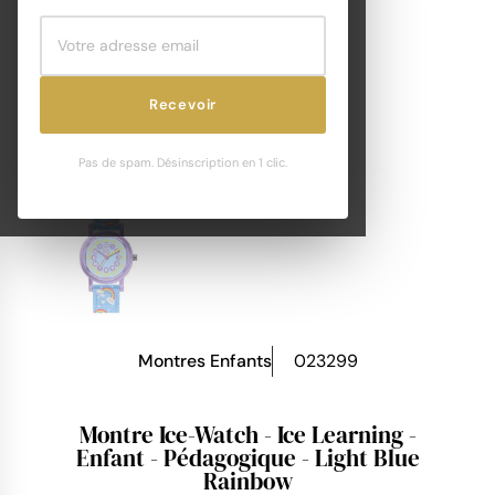
Recevoir
Pas de spam. Désinscription en 1 clic.
Montres Enfants
023299
Montre Ice-Watch - Ice Learning -
Enfant - Pédagogique - Light Blue
Rainbow