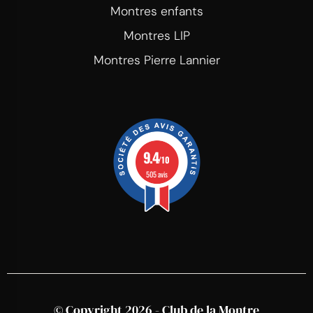
Montres enfants
Montres LIP
Montres Pierre Lannier
9.4
/10
505 avis
© Copyright 2026 - Club de la Montre