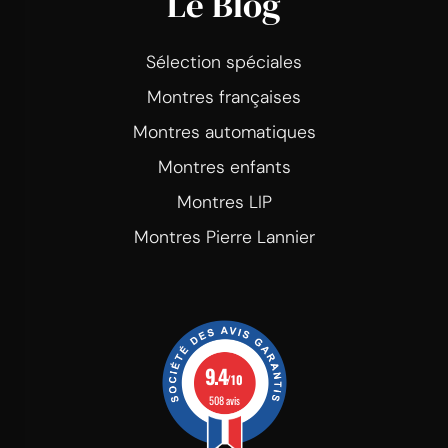
Le Blog
Sélection spéciales
Montres françaises
Montres automatiques
Montres enfants
Montres LIP
Montres Pierre Lannier
9.4
/10
508 avis