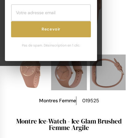
Recevoir
Pas de spam. Désinscription en 1 clic.
Montres Femme
019525
Montre Ice-Watch - Ice Glam Brushed
Femme Argile