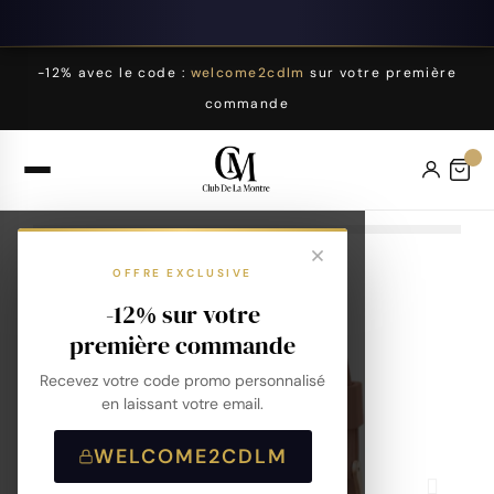
-12% avec le code :
welcome2cdlm
sur votre première
commande
OFFRE EXCLUSIVE
-12% sur votre
première commande
Recevez votre code promo personnalisé
en laissant votre email.
WELCOME2CDLM