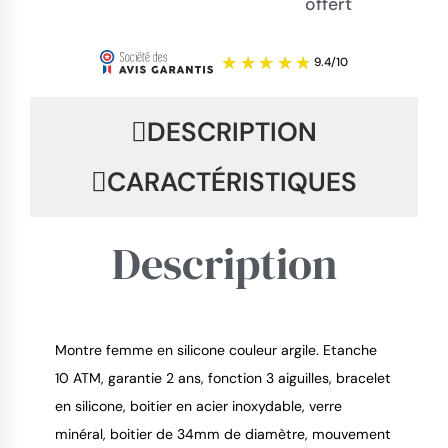
offert
DESCRIPTION
CARACTÉRISTIQUES
Description
Montre femme en silicone couleur argile. Etanche
10 ATM, garantie 2 ans, fonction 3 aiguilles, bracelet
9.4
/
10
en silicone, boitier en acier inoxydable, verre
minéral, boitier de 34mm de diamètre, mouvement