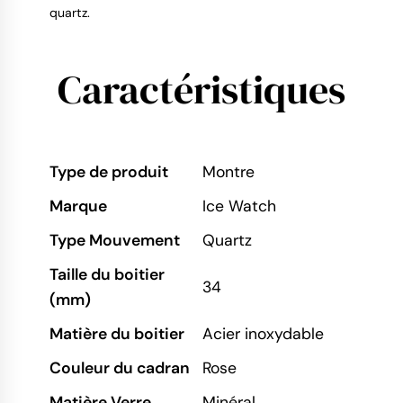
quartz.
Caractéristiques
Type de produit
Montre
Marque
Ice Watch
Type Mouvement
Quartz
Taille du boitier
34
(mm)
Matière du boitier
Acier inoxydable
Couleur du cadran
Rose
Matière Verre
Minéral