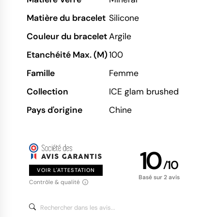
Matière du bracelet
Silicone
Couleur du bracelet
Argile
Etanchéité Max. (M)
100
Famille
Femme
Collection
ICE glam brushed
Pays d'origine
Chine
10
/
10
VOIR L'ATTESTATION
Basé sur 2 avis
Contrôle & qualité