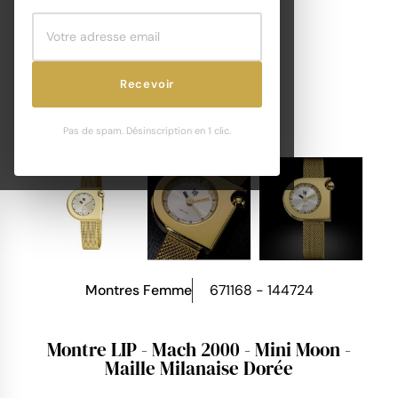
Recevoir
Pas de spam. Désinscription en 1 clic.
Montres Femme
671168 - 144724
Montre LIP - Mach 2000 - Mini Moon -
Maille Milanaise Dorée