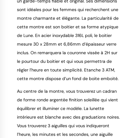
un garde-temps fiable et original. Ses dimensions
9.4
/
10
sont idéales pour les femmes qui recherchent une
montre charmante et élégante. La particularité de
cette montre est son boitier et sa forme atypique
de Lune. En acier inoxydable 316L poli, le boitier
mesure 30 x 28mm et 6,86mm d’épaisseur verre
inclus. On remarquera la couronne vissée à 2H sur
le pourtour du boitier et qui vous permettra de
régler l’heure en toute simplicité. Etanche 3 ATM,
cette montre dispose d’un fond de boite emboité.
Au centre de la montre, vous trouverez un cadran
de forme ronde argentée finition soleillée qui vient
équilibrer et illuminer ce modèle. La lunette
intérieure est blanche avec des graduations noires.
Vous trouverez 3 aiguilles qui vous indiqueront
l’heure, les minutes et les secondes, une aiguille