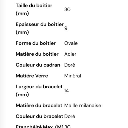
Taille du boitier
30
(mm)
Epaisseur du boitier
9
(mm)
Forme du boitier
Ovale
Matière du boitier
Acier
Couleur du cadran
Doré
Matière Verre
Minéral
Largeur du bracelet
14
(mm)
Matière du bracelet
Maille milanaise
Couleur du bracelet
Doré
Etanchéité Max. (M)
30