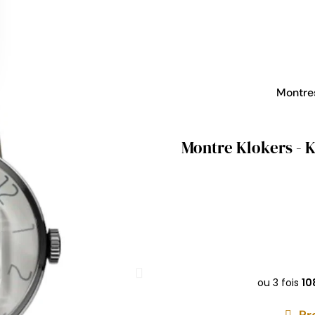
Montr
Montre Klokers - K
Pr