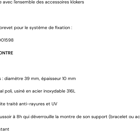
 avec l'ensemble des accessoires klokers
brevet pour le système de fixation :
001598
MONTRE
 : diamètre 39 mm, épaisseur 10 mm
al poli, usiné en acier inoxydable 316L
ite traité anti-rayures et UV
ssoir à 8h qui déverrouille la montre de son support (bracelet ou ac
stant