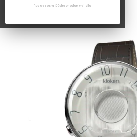
Pas de spam. Désinscription en 1 clic.