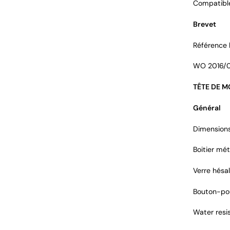
Compatible
Brevet
Référence 
WO 2016/
TÊTE DE 
Général
Dimensions
Boitier mét
Verre hésal
Bouton-pou
Water resi