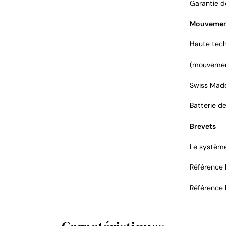
Garantie d
Mouveme
Haute tech
(mouvement
Swiss Made
Batterie de
Brevets
Le système 
Référence 
Référence 