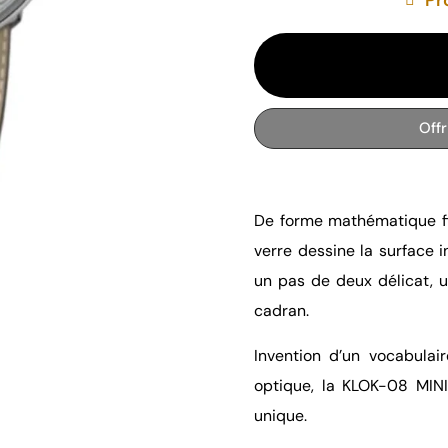
Off
De forme mathématique fi
verre dessine la surface i
un pas de deux délicat, u
cadran.
Invention d’un vocabulai
optique, la KLOK-08 MI
unique.