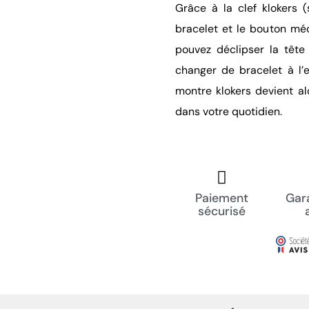
Grâce à la clef klokers 
bracelet et le bouton méc
pouvez déclipser la tête
changer de bracelet à l’e
montre klokers devient a
dans votre quotidien.
Paiement
Gara
sécurisé