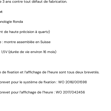
e 3 ans contre tout défaut de fabrication.
nt
nologie Ronda
 de haute précision à quartz)
 : montre assemblée en Suisse
 1,5V (durée de vie environ 16 mois)
de fixation et l’affichage de l’heure sont tous deux brevetés.
brevet pour le système de fixation : WO 2016/001598
brevet pour l’affichage de l’heure : WO 2017/042456