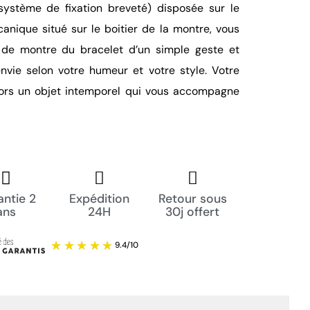
(système de fixation breveté) disposée sur le
anique situé sur le boitier de la montre, vous
 de montre du bracelet d’un simple geste et
nvie selon votre humeur et votre style. Votre
lors un objet intemporel qui vous accompagne
ntie 2
Expédition
Retour sous
ans
24H
30j offert