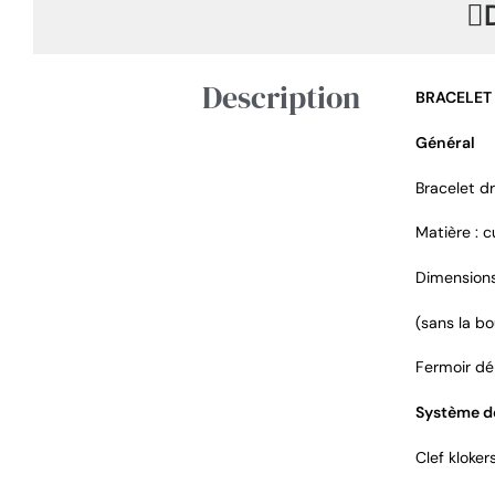
Description
BRACELET
Général
Bracelet dr
Matière : c
Dimensions
(sans la bo
Fermoir dép
Système de
Clef kloker