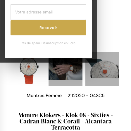
Recevoir
Pas de spam. Désinscription en 1 clic.
Montres Femme
2112020 - 04SC5
Montre Klokers - Klok 08 - Sixties -
Cadran Blanc & Corail - Alcantara
Terracotta