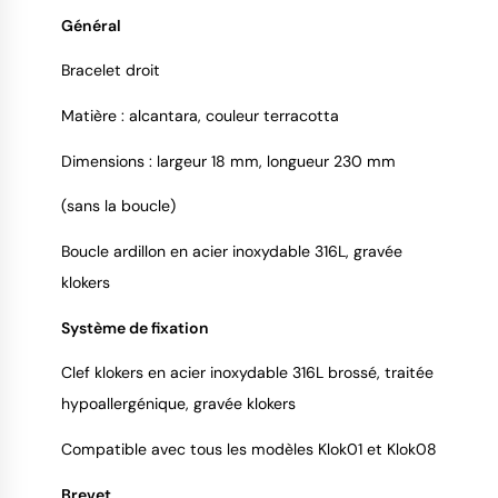
Général
9.4
/
10
Bracelet droit
Matière : alcantara, couleur terracotta
Dimensions : largeur 18 mm, longueur 230 mm
(sans la boucle)
Boucle ardillon en acier inoxydable 316L, gravée
klokers
Système de fixation
Clef klokers en acier inoxydable 316L brossé, traitée
hypoallergénique, gravée klokers
Compatible avec tous les modèles Klok01 et Klok08
Brevet