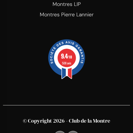
Montres LIP
Montres Pierre Lannier
9.4
/10
508 avis
© Copyright 2026 - Club de la Montre