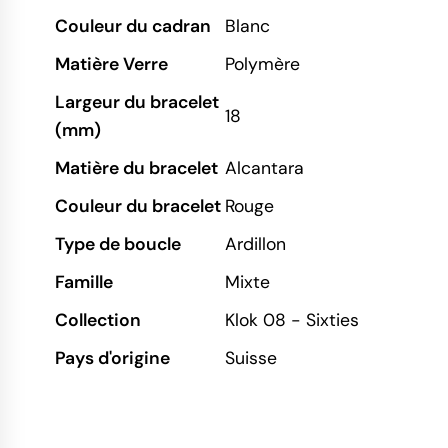
Couleur du cadran
Blanc
Matière Verre
Polymère
Largeur du bracelet
18
(mm)
Matière du bracelet
Alcantara
Couleur du bracelet
Rouge
Type de boucle
Ardillon
Famille
Mixte
Collection
Klok 08 - Sixties
Pays d'origine
Suisse