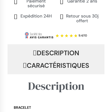
Paiement
Garantie 2 ans
sécurisé
Expédition 24H
Retour sous 30j
offert
DESCRIPTION
CARACTÉRISTIQUES
Description
BRACELET