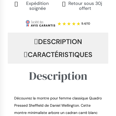
Expédition
Retour sous 30j
soignée
offert
DESCRIPTION
CARACTÉRISTIQUES
Description
Découvrez la montre pour femme classique Quadro
Pressed Sheffield de Daniel Wellington. Cette
9.4
/
10
montre minimaliste arbore un cadran carré blanc