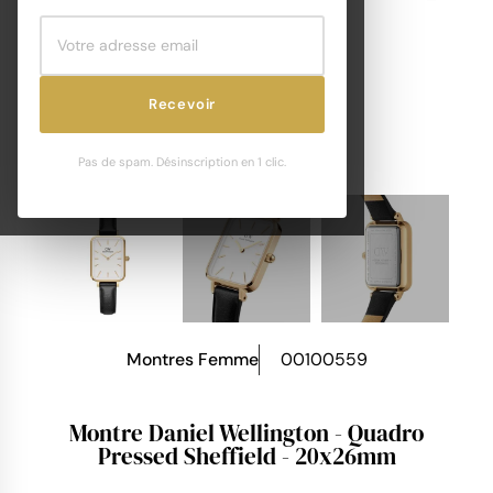
Recevoir
Pas de spam. Désinscription en 1 clic.
Montres Femme
00100559
Montre Daniel Wellington - Quadro
Pressed Sheffield - 20x26mm