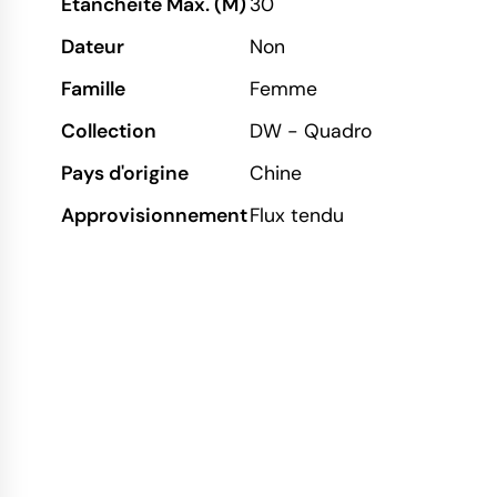
Etanchéité Max. (M)
30
Dateur
Non
Famille
Femme
Collection
DW - Quadro
Pays d'origine
Chine
Approvisionnement
Flux tendu