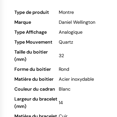
Type de produit
Montre
Marque
Daniel Wellington
Type Affichage
Analogique
Type Mouvement
Quartz
Taille du boitier
32
(mm)
Forme du boitier
Rond
Matière du boitier
Acier inoxydable
Couleur du cadran
Blanc
Largeur du bracelet
14
(mm)
Matière du bracelet
Cuir