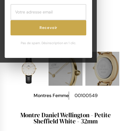
Recevoir
Pas de spam. Désinscription en 1 clic.
Montres Femme
00100549
Montre Daniel Wellington - Petite
Sheffield White - 32mm