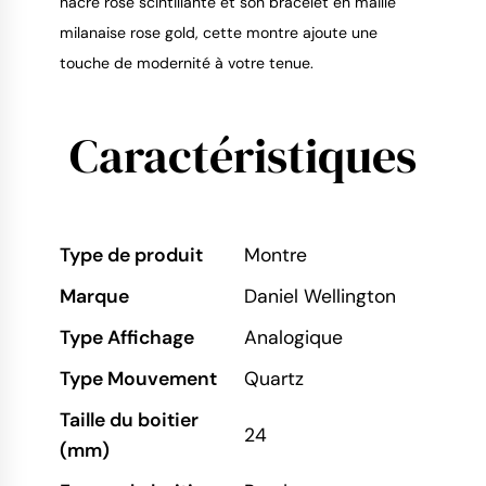
nacre rose scintillante et son bracelet en maille
milanaise rose gold, cette montre ajoute une
touche de modernité à votre tenue.
Caractéristiques
Type de produit
Montre
Marque
Daniel Wellington
Type Affichage
Analogique
Type Mouvement
Quartz
Taille du boitier
24
(mm)