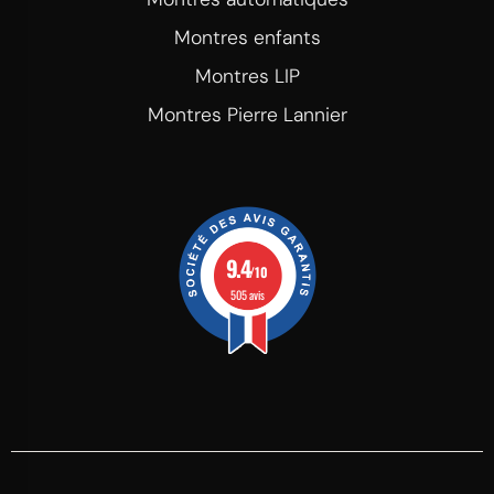
Montres enfants
Montres LIP
Montres Pierre Lannier
9.4
/10
505 avis