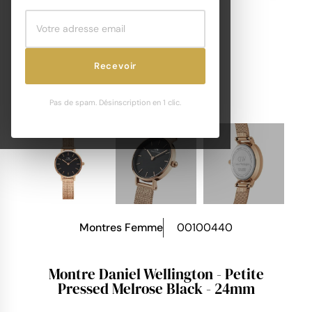
Recevoir
Pas de spam. Désinscription en 1 clic.
Montres Femme
00100440
Montre Daniel Wellington - Petite
Pressed Melrose Black - 24mm