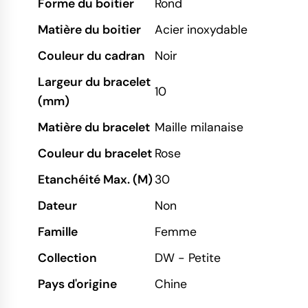
Forme du boitier
Rond
Matière du boitier
Acier inoxydable
Couleur du cadran
Noir
Largeur du bracelet
10
(mm)
Matière du bracelet
Maille milanaise
Couleur du bracelet
Rose
Etanchéité Max. (M)
30
Dateur
Non
Famille
Femme
Collection
DW - Petite
Pays d'origine
Chine