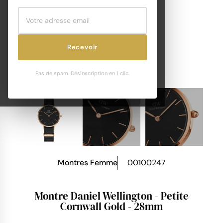
Recevoir
Pas de spam. Désinscription en 1 clic.
Montres Femme
00100247
Montre Daniel Wellington - Petite
Cornwall Gold - 28mm