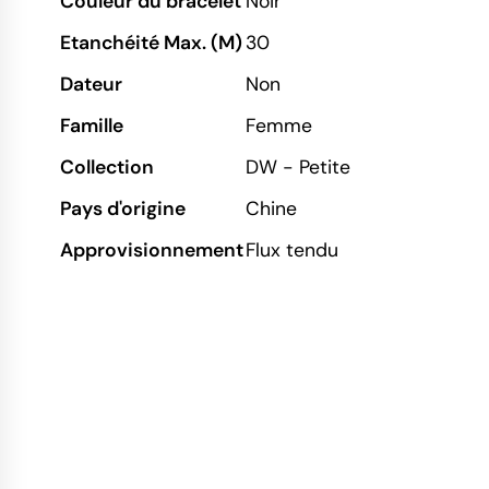
Couleur du bracelet
Noir
Etanchéité Max. (M)
30
Dateur
Non
Famille
Femme
Collection
DW - Petite
Pays d'origine
Chine
Approvisionnement
Flux tendu