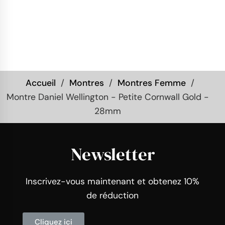
Accueil
Montres
Montres Femme
Montre Daniel Wellington - Petite Cornwall Gold -
28mm
Newsletter
Inscrivez-vous maintenant et obtenez 10%
de réduction
Cliquez ici