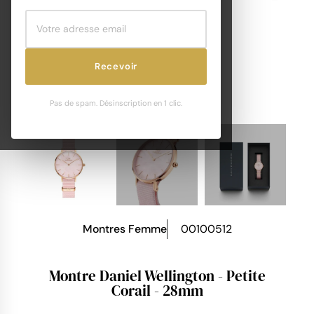
Recevoir
Pas de spam. Désinscription en 1 clic.
Montres Femme
00100512
Montre Daniel Wellington - Petite
Corail - 28mm