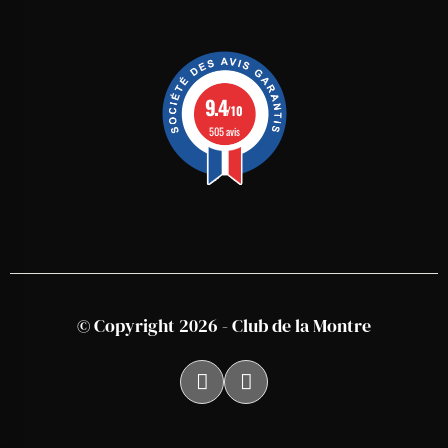
9.4
/10
505 avis
© Copyright 2026 - Club de la Montre