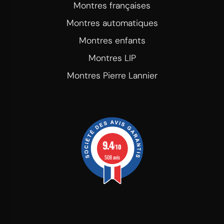
Montres françaises
Montres automatiques
Montres enfants
Montres LIP
Montres Pierre Lannier
9.4
/10
508 avis