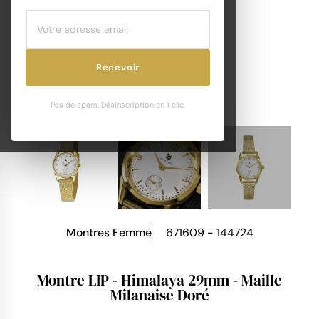
Recevoir
Pas de spam. Désinscription en 1 clic.
Montres Femme
671609 - 144724
Montre LIP - Himalaya 29mm - Maille
Milanaise Doré