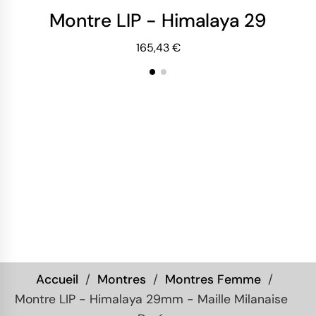
Montre LIP - Himalaya 29mm -
Mo
165,43 €
Accueil
Montres
Montres Femme
Montre LIP - Himalaya 29mm - Maille Milanaise