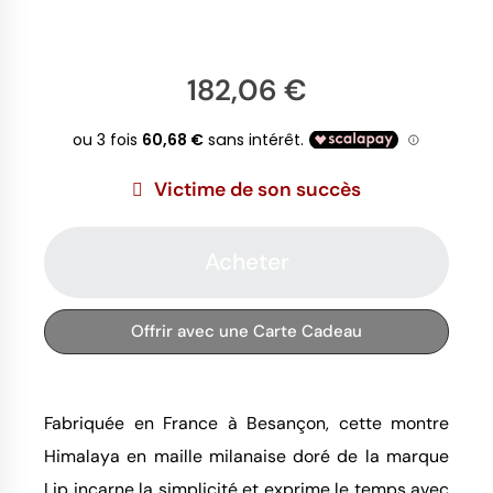
182,06 €
Victime de son succès
Acheter
Offrir avec une Carte Cadeau
Fabriquée en France à Besançon, cette montre
Himalaya en maille milanaise doré de la marque
Lip incarne la simplicité et exprime le temps avec