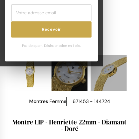
Recevoir
Pas de spam. Désinscription en 1 clic.
Montres Femme
671453 - 144724
Montre LIP - Henriette 22mm - Diamant
- Doré