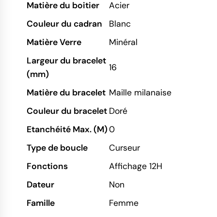
Matière du boitier
Acier
Couleur du cadran
Blanc
Matière Verre
Minéral
Largeur du bracelet
16
(mm)
Matière du bracelet
Maille milanaise
Couleur du bracelet
Doré
Etanchéité Max. (M)
0
Type de boucle
Curseur
Fonctions
Affichage 12H
Dateur
Non
Famille
Femme