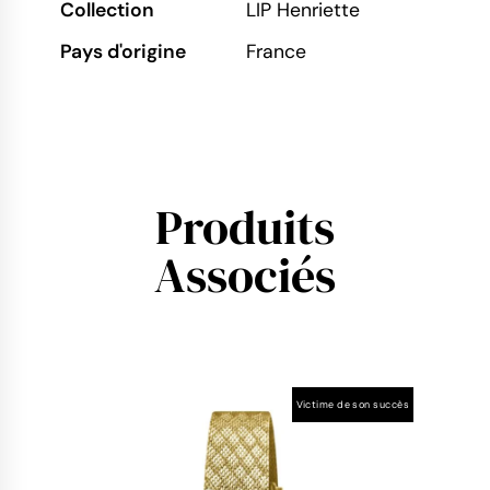
Collection
LIP Henriette
Pays d'origine
France
Produits
Associés
Victime de son succès