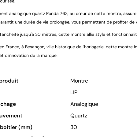
curisée.
nt analogique quartz Ronda 763, au cœur de cette montre, assure u
arantit une durée de vie prolongée, vous permettant de profiter d
anchéité jusqu'à 30 mètres, cette montre allie style et fonctionnalit
n France, à Besançon, ville historique de l'horlogerie, cette montre in
 et d'innovation de la marque.
produit
Montre
LIP
ichage
Analogique
ouvement
Quartz
u boitier (mm)
30