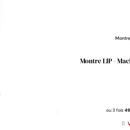
Montr
Montre LIP - Mac