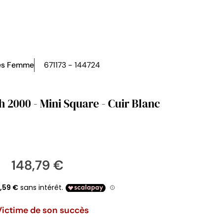
es Femme
671173 - 144724
h 2000 - Mini Square - Cuir Blanc
148,79 €
Victime de son succès