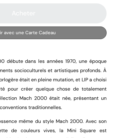
Acheter
rir avec une Carte Cadeau
00 débute dans les années 1970, une époque
nts socioculturels et artistiques profonds. À
orlogère était en pleine mutation, et LIP a choisi
nité pour créer quelque chose de totalement
llection Mach 2000 était née, présentant un
conventions traditionnelles.
l'essence même du style Mach 2000. Avec son
ette de couleurs vives, la Mini Square est