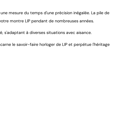
ne mesure du temps d'une précision inégalée. La pile de
e votre montre LIP pendant de nombreuses années.
é, s'adaptant à diverses situations avec aisance.
carne le savoir-faire horloger de LIP et perpétue l'héritage