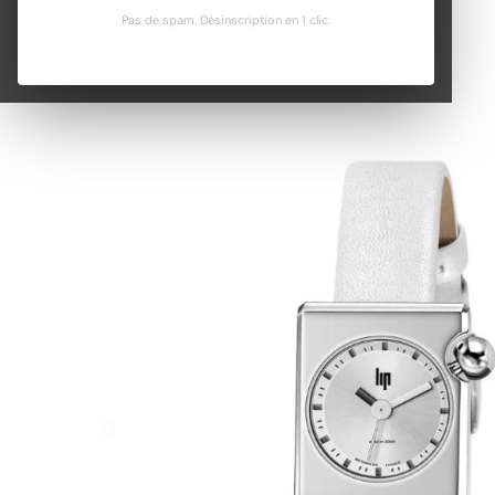
Pas de spam. Désinscription en 1 clic.