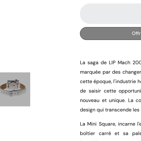
Off
La saga de LIP Mach 20
marquée par des changeme
cette époque, l'industrie h
de saisir cette opportu
nouveau et unique. La co
design qui transcende les 
La Mini Square, incarne 
boîtier carré et sa pal