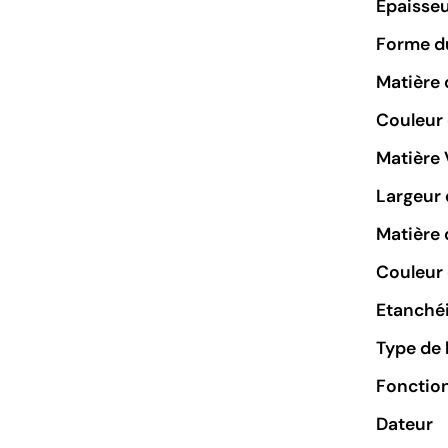
Epaisseu
Forme du
Matière 
Couleur
Matière 
Largeur 
Matière 
Couleur 
Etanchéi
Type de 
Fonctio
Dateur