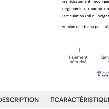
immédiatement reconnaiss
«ergonomie du cadran» af
l'articulation «pli du poign
Version cuir blanc pailleté.
Paiement
Gara
sécurisé
DESCRIPTION
CARACTÉRISTIQU