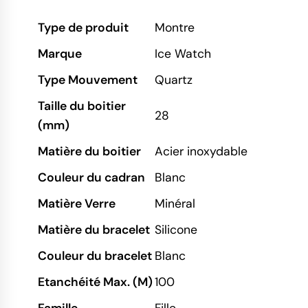
Type de produit
Montre
Marque
Ice Watch
Type Mouvement
Quartz
Taille du boitier
28
(mm)
Matière du boitier
Acier inoxydable
Couleur du cadran
Blanc
Matière Verre
Minéral
Matière du bracelet
Silicone
Couleur du bracelet
Blanc
Etanchéité Max. (M)
100
Famille
Fille