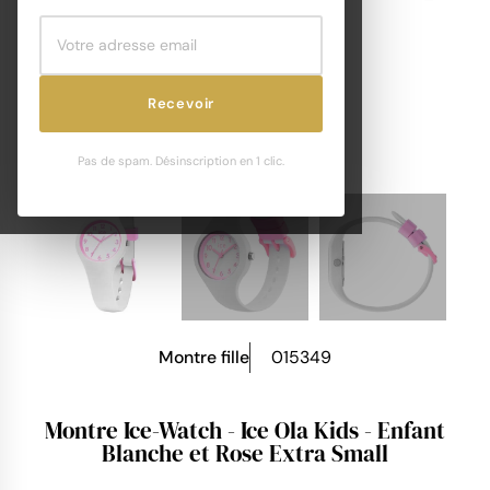
Recevoir
Pas de spam. Désinscription en 1 clic.
Montre fille
015349
Montre Ice-Watch - Ice Ola Kids - Enfant
Blanche et Rose Extra Small