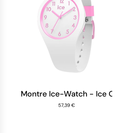
Montre Ice-Watch - Ice Ola Kid
57,39 €