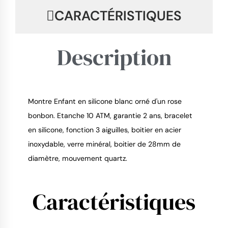
CARACTÉRISTIQUES
Description
Montre Enfant en silicone blanc orné d'un rose
9.4
/
10
bonbon. Etanche 10 ATM, garantie 2 ans, bracelet
en silicone, fonction 3 aiguilles, boitier en acier
inoxydable, verre minéral, boitier de 28mm de
diamètre, mouvement quartz.
Caractéristiques