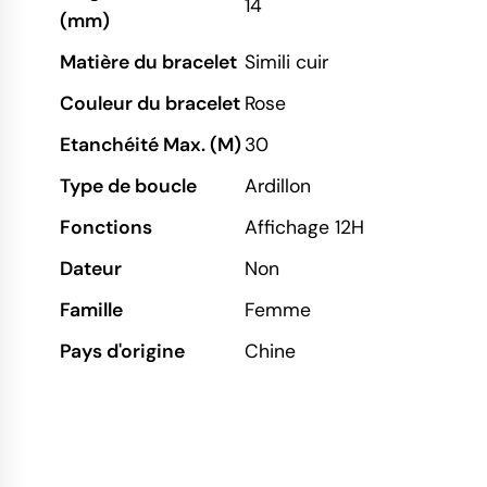
14
(mm)
Matière du bracelet
Simili cuir
Couleur du bracelet
Rose
Etanchéité Max. (M)
30
Type de boucle
Ardillon
Fonctions
Affichage 12H
Dateur
Non
Famille
Femme
Pays d'origine
Chine