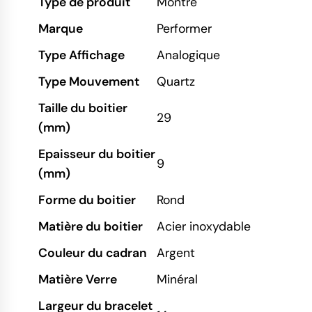
Type de produit
Montre
Marque
Performer
Type Affichage
Analogique
Type Mouvement
Quartz
Taille du boitier
29
(mm)
Epaisseur du boitier
9
(mm)
Forme du boitier
Rond
Matière du boitier
Acier inoxydable
Couleur du cadran
Argent
Matière Verre
Minéral
Largeur du bracelet