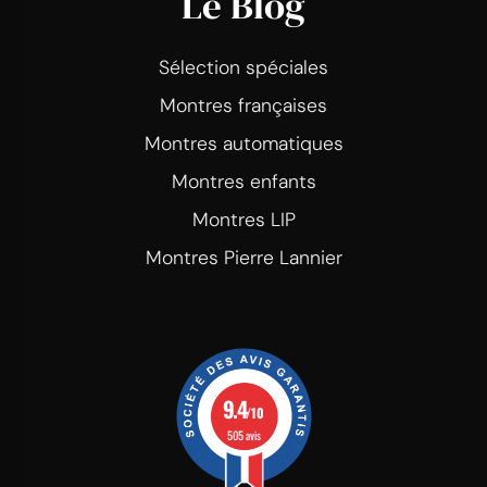
Le Blog
Sélection spéciales
Montres françaises
Montres automatiques
Montres enfants
Montres LIP
Montres Pierre Lannier
9.4
/10
505 avis