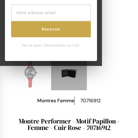
Recevoir
Pas de spam. Désinscription en 1 clic.
Montres Femme
70716912
Montre Performer - Motif Papillon -
Femme - Cuir Rose - 70716912