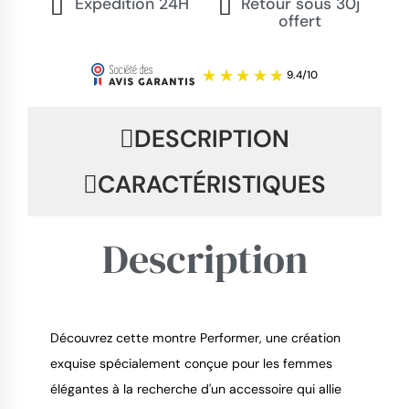
Expédition 24H
Retour sous 30j
offert
DESCRIPTION
CARACTÉRISTIQUES
Description
Découvrez cette montre Performer, une création
exquise spécialement conçue pour les femmes
9.4
/
10
élégantes à la recherche d'un accessoire qui allie