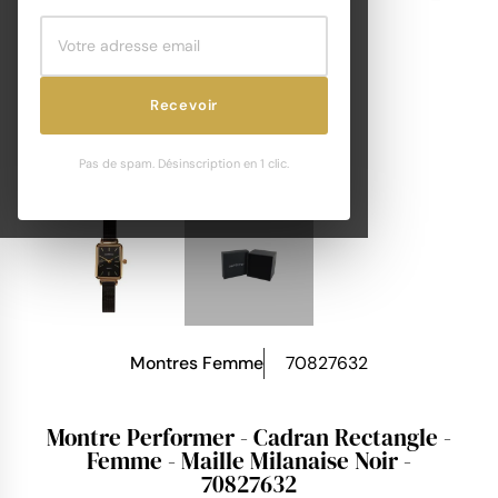
Recevoir
Pas de spam. Désinscription en 1 clic.
Montres Femme
70827632
Montre Performer - Cadran Rectangle -
Femme - Maille Milanaise Noir -
70827632